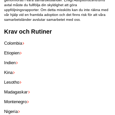
genomföras i våra samarbetsländer. Enligt Adoptionscentrums
avtal måste du fullfölja din skyldighet att göra
uppföljningsrapporter. Om detta missköts kan du inte räkna med
vår hjälp vid en framtida adoption och det finns risk för att våra
samarbetsländer avslutar samarbetet med oss.
Krav och Rutiner
Colombia
Etiopien
Indien
Kina
Lesotho
Madagaskar
Montenegro
Nigeria