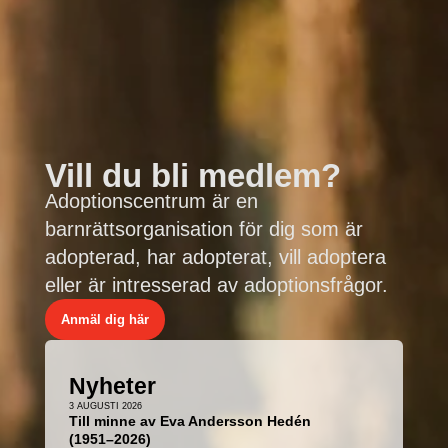
Vill du bli medlem?
Adoptionscentrum är en
barnrättsorganisation för dig som är
adopterad, har adopterat, vill adoptera
eller är intresserad av adoptionsfrågor.
Anmäl dig här
Nyheter
3 AUGUSTI 2026
Till minne av Eva Andersson Hedén
(1951–2026)