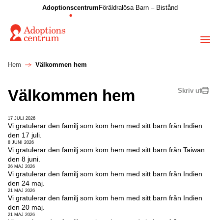
Adoptionscentrum
Föräldralösa Barn – Bistånd
Hem
Välkommen hem
Välkommen hem
Skriv ut
17 JULI 2026
Vi gratulerar den familj som kom hem med sitt barn från Indien
den 17 juli.
8 JUNI 2026
Vi gratulerar den familj som kom hem med sitt barn från Taiwan
den 8 juni.
26 MAJ 2026
Vi gratulerar den familj som kom hem med sitt barn från Indien
den 24 maj.
21 MAJ 2026
Vi gratulerar den familj som kom hem med sitt barn från Indien
den 20 maj.
21 MAJ 2026