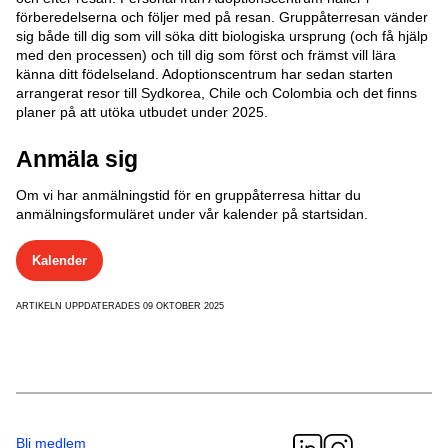
förberedelserna och följer med på resan. Gruppåterresan vänder
sig både till dig som vill söka ditt biologiska ursprung (och få hjälp
med den processen) och till dig som först och främst vill lära
känna ditt födelseland. Adoptionscentrum har sedan starten
arrangerat resor till Sydkorea, Chile och Colombia och det finns
planer på att utöka utbudet under 2025.
Anmäla sig
Om vi har anmälningstid för en gruppåterresa hittar du
anmälningsformuläret under vår kalender på startsidan.
Kalender
ARTIKELN UPPDATERADES 09 OKTOBER 2025
Bli medlem