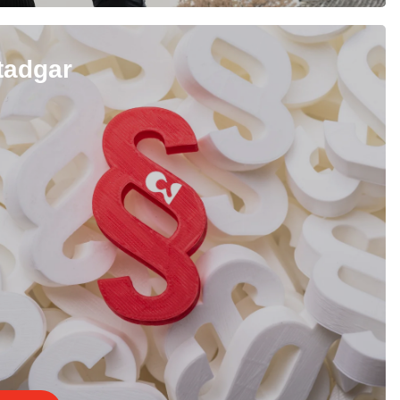
tadgar