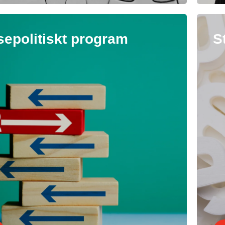
sepolitiskt program
S