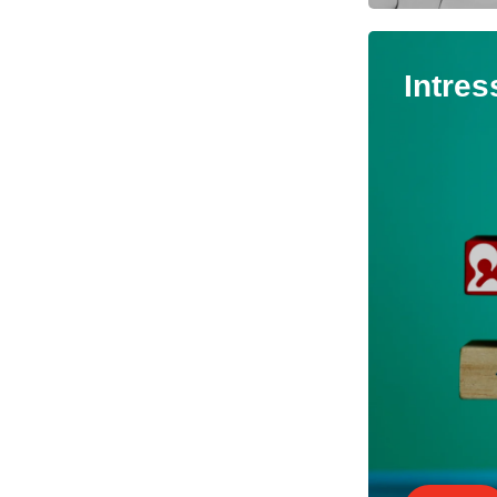
Intres