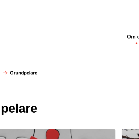
Om 
s
Grundpelare
pelare