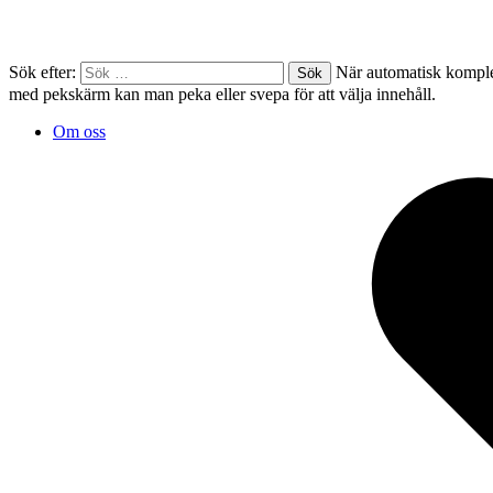
Sök efter:
När automatisk komplet
med pekskärm kan man peka eller svepa för att välja innehåll.
Om oss