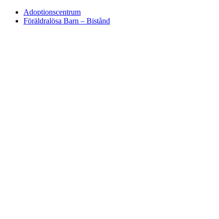
Adoptionscentrum
Föräldralösa Barn – Bistånd