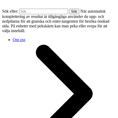
Sök efter:
När automatisk
komplettering av resultat är tillgängliga använder du upp- och
nedpilarna för att granska och enter-tangenten för besöka önskad
sida. På enheter med pekskärm kan man peka eller svepa för att
välja innehåll.
Om oss