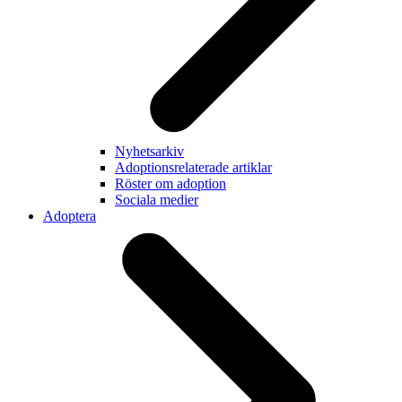
Nyhetsarkiv
Adoptionsrelaterade artiklar
Röster om adoption
Sociala medier
Adoptera