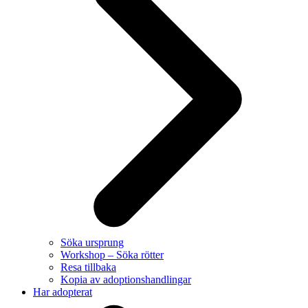
Söka ursprung
Workshop – Söka rötter
Resa tillbaka
Kopia av adoptionshandlingar
Har adopterat