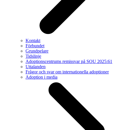
Kontakt
Förbundet
Grundpelare
Tidslinje
Adoptionscentrums remissvar på SOU 2025:61
Uttalanden
Frågor och svar om internationella adoptioner
Adoption i media