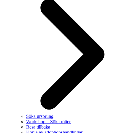
Söka ursprung
Workshop – Söka rötter
Resa tillbaka
Kopia av adoptionshandlingar