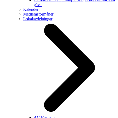
gåva
Kalender
Medlemsförmåner
Lokalavdelningar
AC Medlem