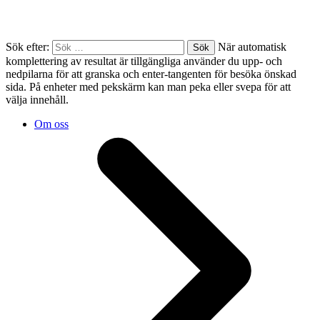
Sök efter:
När automatisk
komplettering av resultat är tillgängliga använder du upp- och
nedpilarna för att granska och enter-tangenten för besöka önskad
sida. På enheter med pekskärm kan man peka eller svepa för att
välja innehåll.
Om oss