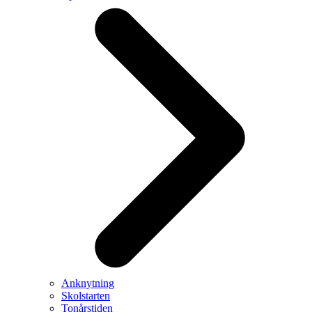
Anknytning
Skolstarten
Tonårstiden