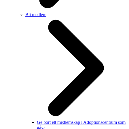
Bli medlem
Ge bort ett medlemskap i Adoptionscentrum som
gåva