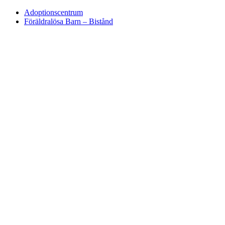
Adoptionscentrum
Föräldralösa Barn – Bistånd