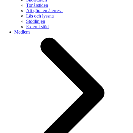
Tonårstiden
Att göra en återresa
Läs och lyssna
Stödlinjen
Externt stöd
Medlem