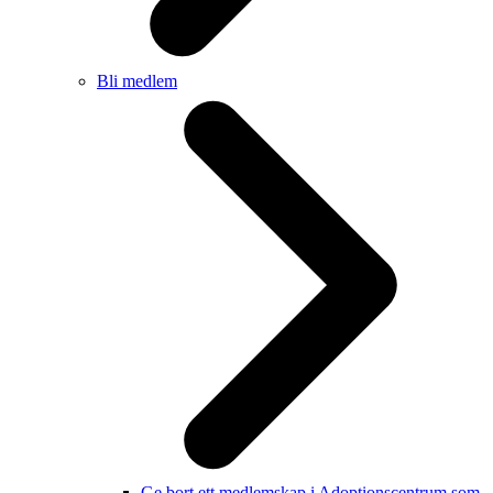
Bli medlem
Ge bort ett medlemskap i Adoptionscentrum som