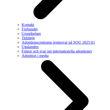
Kontakt
Förbundet
Grundpelare
Tidslinje
Adoptionscentrums remissvar på SOU 2025:61
Uttalanden
Frågor och svar om internationella adoptioner
Adoption i media