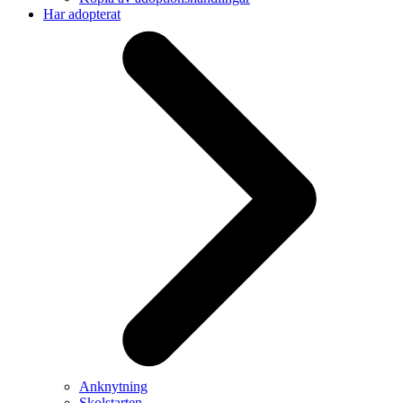
Har adopterat
Anknytning
Skolstarten