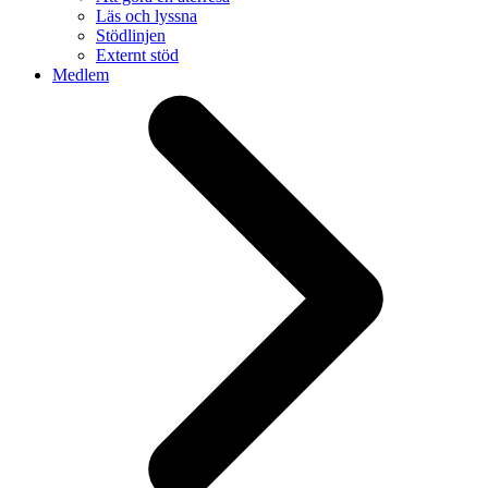
Läs och lyssna
Stödlinjen
Externt stöd
Medlem