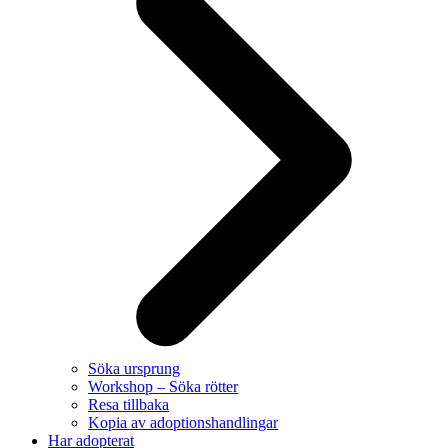
Söka ursprung
Workshop – Söka rötter
Resa tillbaka
Kopia av adoptionshandlingar
Har adopterat