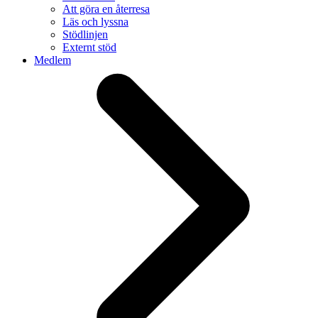
Att göra en återresa
Läs och lyssna
Stödlinjen
Externt stöd
Medlem