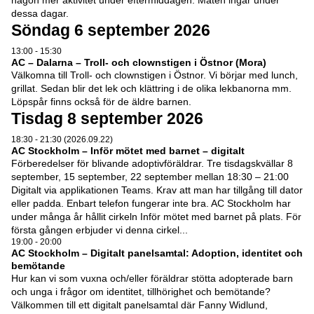
dessa dagar.
Söndag 6 september 2026
13:00 - 15:30
AC – Dalarna – Troll- och clownstigen i Östnor (Mora)
Välkomna till Troll- och clownstigen i Östnor. Vi börjar med lunch,
grillat. Sedan blir det lek och klättring i de olika lekbanorna mm.
Löpspår finns också för de äldre barnen.
Tisdag 8 september 2026
18:30 - 21:30 (2026.09.22)
AC Stockholm – Inför mötet med barnet – digitalt
Förberedelser för blivande adoptivföräldrar. Tre tisdagskvällar 8
september, 15 september, 22 september mellan 18:30 – 21:00
Digitalt via applikationen Teams. Krav att man har tillgång till dator
eller padda. Enbart telefon fungerar inte bra. AC Stockholm har
under många år hållit cirkeln Inför mötet med barnet på plats. För
första gången erbjuder vi denna cirkel...
19:00 - 20:00
AC Stockholm – Digitalt panelsamtal: Adoption, identitet och
bemötande
Hur kan vi som vuxna och/eller föräldrar stötta adopterade barn
och unga i frågor om identitet, tillhörighet och bemötande?
Välkommen till ett digitalt panelsamtal där Fanny Widlund,