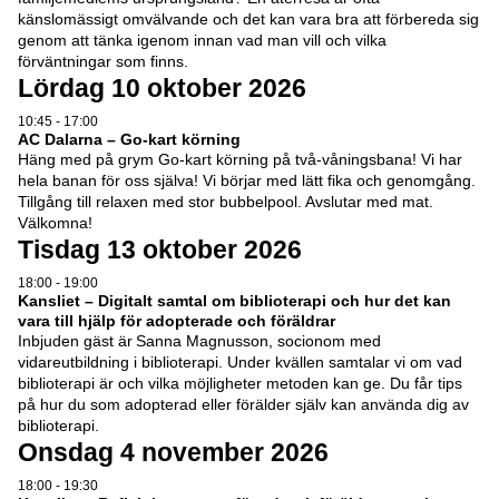
känslomässigt omvälvande och det kan vara bra att förbereda sig
genom att tänka igenom innan vad man vill och vilka
förväntningar som finns.
Lördag 10 oktober 2026
10:45 - 17:00
AC Dalarna – Go-kart körning
Häng med på grym Go-kart körning på två-våningsbana! Vi har
hela banan för oss själva! Vi börjar med lätt fika och genomgång.
Tillgång till relaxen med stor bubbelpool. Avslutar med mat.
Välkomna!
Tisdag 13 oktober 2026
18:00 - 19:00
Kansliet – Digitalt samtal om biblioterapi och hur det kan
vara till hjälp för adopterade och föräldrar
Inbjuden gäst är Sanna Magnusson, socionom med
vidareutbildning i biblioterapi. Under kvällen samtalar vi om vad
biblioterapi är och vilka möjligheter metoden kan ge. Du får tips
på hur du som adopterad eller förälder själv kan använda dig av
biblioterapi.
Onsdag 4 november 2026
18:00 - 19:30