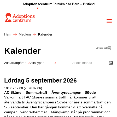
Adoptionscentrum
Föräldralösa Barn – Bistånd
Hem
Medlem
Kalender
Kalender
Skriv ut
Alla arrangörer
Alla typer
Lördag 5 september 2026
10:00 - 17:00 (2026.09.06)
AC Skåne – Sommarträff – Äventyrscampen i Sövde
Välkomna till AC Skånes sommarträff! I år kommer vi att
återvända till Äventyrscampen i Sövde för årets sommarträff den
5-6 september. Den här gången kommer vi att övernatta på
campen i vandrarhemmet. Mångkamp står på programmet och
någon mer aktivitet under eftermiddagen. Maten ingår under