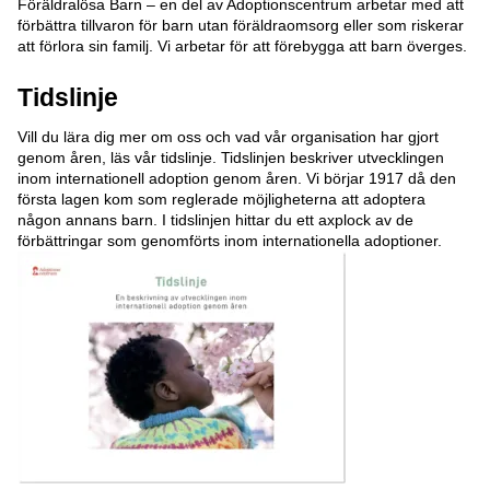
Föräldralösa Barn – en del av Adoptionscentrum arbetar med att
förbättra tillvaron för barn utan föräldraomsorg eller som riskerar
att förlora sin familj. Vi arbetar för att förebygga att barn överges.
Tidslinje
Vill du lära dig mer om oss och vad vår organisation har gjort
genom åren, läs vår tidslinje. Tidslinjen beskriver utvecklingen
inom internationell adoption genom åren. Vi börjar 1917 då den
första lagen kom som reglerade möjligheterna att adoptera
någon annans barn. I tidslinjen hittar du ett axplock av de
förbättringar som genomförts inom internationella adoptioner.