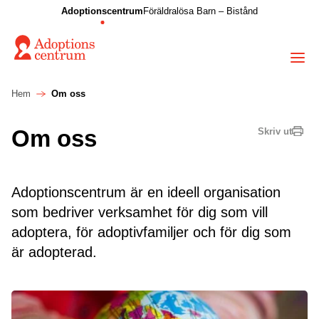
Adoptionscentrum
Föräldralösa Barn – Bistånd
Hem
Om oss
Om oss
Skriv ut
Adoptionscentrum är en ideell organisation
som bedriver verksamhet för dig som vill
adoptera, för adoptivfamiljer och för dig som
är adopterad.