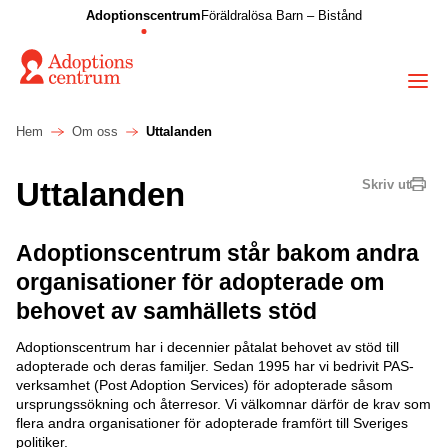
Adoptionscentrum
Föräldralösa Barn – Bistånd
Hem
Om oss
Uttalanden
Uttalanden
Skriv ut
Adoptionscentrum står bakom andra
organisationer för adopterade om
behovet av samhällets stöd
Adoptionscentrum har i decennier påtalat behovet av stöd till
adopterade och deras familjer. Sedan 1995 har vi bedrivit PAS-
verksamhet (Post Adoption Services) för adopterade såsom
ursprungssökning och återresor. Vi välkomnar därför de krav som
flera andra organisationer för adopterade framfört till Sveriges
politiker.