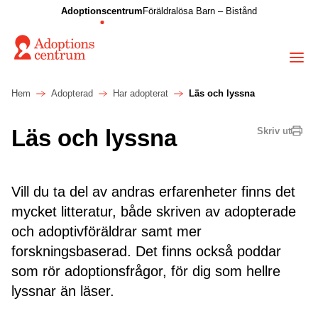
Adoptionscentrum
Föräldralösa Barn – Bistånd
Hem
Adopterad
Har adopterat
Läs och lyssna
Läs och lyssna
Skriv ut
Vill du ta del av andras erfarenheter finns det
mycket litteratur, både skriven av adopterade
och adoptivföräldrar samt mer
forskningsbaserad. Det finns också poddar
som rör adoptionsfrågor, för dig som hellre
lyssnar än läser.