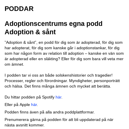
PODDAR
Adoptionscentrums egna podd
Adoption & sånt
”Adoption & sånt”, en podd för dig som är adopterad, för dig som
har adopterat, för dig som kanske går i adoptionstankar, för dig
som har någon form av relation till adoption – kanske en vän som
är adopterad eller en släkting? Eller för dig som bara vill veta mer
om ämnet.
I podden tar vi oss an både solskenshistorier och tragedier!
Processer, regler och förordningar. Myndigheter, personporträtt
och hälsa. Det finns många ämnen och mycket att berätta.
Du hittar podden på Spotify
här
.
Eller på Apple
här
.
Podden finns även på alla andra poddplattformar.
Prenumerera gärna på podden för att bli uppdaterad på när
nästa avsnitt kommer.