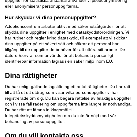
uppgifter för statistiska ändamål använder vi pseudonymisering
eller anonymiserar personuppgifterna.
Hur skyddar vi dina personuppgifter?
Adoptionscentrum arbetar aktivt med säkerhetsåtgärder för att
skydda dina uppgifter i enlighet med dataskyddsförordningen. Vi
har rutiner och regler kring dataskydd, till exempel att vi skickar
dina uppgifter på ett säkert sätt och säkrar att personal har
tillgång till de uppgifter de behöver för att utföra sitt arbete. De
datorer/servrar som används för att behandla personligt
identifierbar information lagras i en säker miljö inom EU.
Dina rättigheter
Du har enligt gällande lagstiftning ett antal rättigheter. Du har rätt
till att få ut ett utdrag som visar vilka personuppgifter vi har
registrerade om dig. Du kan begära rättelse av felaktiga uppgifter
och i vissa fall radering om uppgifterna inte längre är nödvändiga.
Du har rätt att lämna in klagomål till
Integritetsskyddsmyndigheten om du inte är nöjd med vår
behandling av personuppgifter.
Om du vill kontakta oss