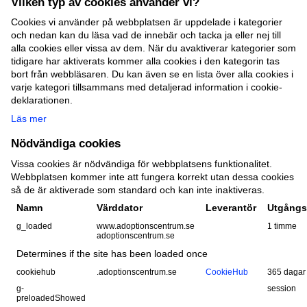
Vilken typ av cookies använder vi?
Cookies vi använder på webbplatsen är uppdelade i kategorier
och nedan kan du läsa vad de innebär och tacka ja eller nej till
alla cookies eller vissa av dem. När du avaktiverar kategorier som
tidigare har aktiverats kommer alla cookies i den kategorin tas
bort från webbläsaren. Du kan även se en lista över alla cookies i
varje kategori tillsammans med detaljerad information i cookie-
deklarationen.
Läs mer
Nödvändiga cookies
Vissa cookies är nödvändiga för webbplatsens funktionalitet.
Webbplatsen kommer inte att fungera korrekt utan dessa cookies
så de är aktiverade som standard och kan inte inaktiveras.
Namn
Värddator
Leverantör
Utgångs
g_loaded
www.adoptionscentrum.se
1 timme
adoptionscentrum.se
Determines if the site has been loaded once
cookiehub
.adoptionscentrum.se
CookieHub
365 dagar
g-
session
preloadedShowed