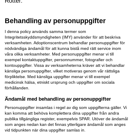
Rötter.
Behandling av personuppgifter
I denna policy används samma termer som
Integritetsskyddsmyndigheten (IMY) använder för att beskriva
verksamheten. Adoptionscentrum behandlar personuppgifter för
nödvändiga ändamål för att kunna bistå med rätt service inom
våra olika verksamheter. Med personuppgifter menar vi till
exempel kontaktuppgifter, personnummer, fotografier och
kontouppgifter. Vissa av verksamheterna kräver att vi behandlar
känsliga personuppgifter, vilket motiveras genom vår rättsliga
förpliktelse. Med känsliga uppgifter menar vi till exempel
medicinsk hälsa, etniskt ursprung och uppgifter om sociala
förhållanden.
Ändamål med behandling av personuppgifter
Personuppgifter insamlas i regel av dig som uppgifterna gäller. Vi
kan komma att behöva komplettera dina uppgifter från andra
publika tillgängliga register, exempelvis SPAR. Utöver de ändamål
som anges nedan kan det finnas ytterligare ändamål som anges
vid tidpunkten när dina uppgifter samlas in.