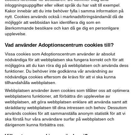
inloggningsuppgifter eller vilket språk du har valt till exempel.
Kakor innebär att du inte behöver fylla i samma information på
nytt. Cookies används också i marknadsföringsändamål då de
möjliggör att webbsidan kan identifiera dig som en
återkommande besökare och kan då ge dig en personligare
upplevelse.
Vad använder Adoptionscentrum cookies till?
Vissa cookies som Adoptionscentrum använder är absolut
nödvändiga för att webbplatsen ska fungera korrekt och för att
möjliggöra att du kan röra dig på webbplatsen och använda dess
funktioner. Du behöver inte godkänna vår användning av
nödvändiga cookies eftersom de krävs för att vi ska kunna
tillhandahålla webbplatsen.
Webbplatsen använder även cookies som tillåter oss att optimera
webbplatsens funktioner, att förbättra din upplevelse av
webbplatsen, att göra webbplatsen enklare att använda samt att
skräddarsy webbplatsen till dina intressen och behov. Dessutom
används cookies för att sammanställa anonym statistik för att vi
ska förstå hur våra användare surfar på webbplatsen och
därigenom kunna förbättra oss.