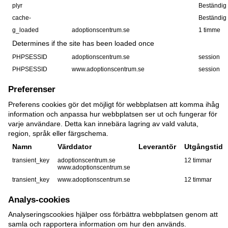
plyr
Beständig
cache-
Beständig
g_loaded
adoptionscentrum.se
1 timme
Determines if the site has been loaded once
PHPSESSID
adoptionscentrum.se
session
PHPSESSID
www.adoptionscentrum.se
session
Preferenser
Preferens cookies gör det möjligt för webbplatsen att komma ihåg
information och anpassa hur webbplatsen ser ut och fungerar för
varje användare. Detta kan innebära lagring av vald valuta,
region, språk eller färgschema.
Namn
Värddator
Leverantör
Utgångstid
transient_key
adoptionscentrum.se
12 timmar
www.adoptionscentrum.se
transient_key
www.adoptionscentrum.se
12 timmar
Analys-cookies
Analyseringscookies hjälper oss förbättra webbplatsen genom att
samla och rapportera information om hur den används.