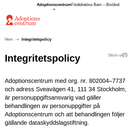
Adoptionscentrum
Föräldralösa Barn – Bistånd
Hem
Integritetspolicy
Integritetspolicy
Skriv ut
Adoptionscentrum med org. nr. 802004–7737
och adress Sveavägen 41, 111 34 Stockholm,
är personuppgiftsansvarig vad gäller
behandlingen av personuppgifter på
Adoptionscentrum och att behandlingen följer
gällande dataskyddslagstiftning.