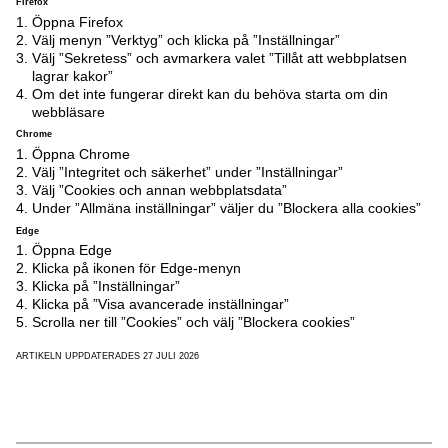
Firefox
Öppna Firefox
Välj menyn ”Verktyg” och klicka på ”Inställningar”
Välj ”Sekretess” och avmarkera valet ”Tillåt att webbplatsen
lagrar kakor”
Om det inte fungerar direkt kan du behöva starta om din
webbläsare
Chrome
Öppna Chrome
Välj ”Integritet och säkerhet” under ”Inställningar”
Välj ”Cookies och annan webbplatsdata”
Under ”Allmäna inställningar” väljer du ”Blockera alla cookies”
Edge
Öppna Edge
Klicka på ikonen för Edge-menyn
Klicka på ”Inställningar”
Klicka på ”Visa avancerade inställningar”
Scrolla ner till ”Cookies” och välj ”Blockera cookies”
ARTIKELN UPPDATERADES 27 JULI 2026