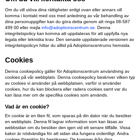
Om du vill utöva dina rättigheter enligt ovan eller annars vill
komma i kontakt med oss med anledning av vår behandling av
dina personuppgifter kan du göra detta genom att ringa 08-587
499 00 eller mejla
info@adoptionscentrum.se
. Denna
integritetspolicy kan komma att uppdateras för att uppfylla nya
legala eller tekniska krav. Den senaste uppdaterade versionen av
integritetspolicyn hittar du alltid på Adoptionscentrums hemsida.
Cookies
Denna cookiepolicy gäller för Adoptionscentrum användning av
cookies på vår webbplats. Denna cookiepolicy beskriver vilken typ
av cookies vi använder på webbplatsen, varför vi använder
cookies, hur du kan blockera eller radera cookies samt var du
kan läsa mer om de specifika cookies som används.
Vad är en cookie?
En cookie är en liten fil, som sparas på din dator när du besöker
en webbplats. Denna fil lagrar information som kan läsas av
webbsidan om du besöker den igen vid ett senare tillfälle. Vissa
kakor är nödvändiga för att sidan ska fungera ordentligt. Andra
cookies förenklar för besökaren: De kommer ihåg dina