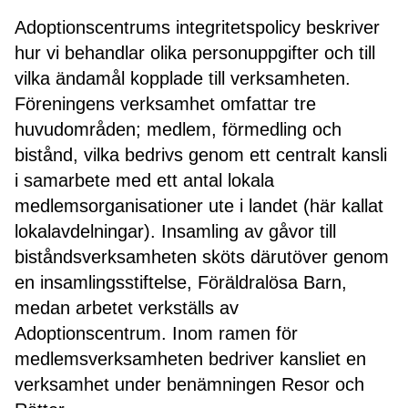
Adoptionscentrums integritetspolicy beskriver
hur vi behandlar olika personuppgifter och till
vilka ändamål kopplade till verksamheten.
Föreningens verksamhet omfattar tre
huvudområden; medlem, förmedling och
bistånd, vilka bedrivs genom ett centralt kansli
i samarbete med ett antal lokala
medlemsorganisationer ute i landet (här kallat
lokalavdelningar). Insamling av gåvor till
biståndsverksamheten sköts därutöver genom
en insamlingsstiftelse, Föräldralösa Barn,
medan arbetet verkställs av
Adoptionscentrum. Inom ramen för
medlemsverksamheten bedriver kansliet en
verksamhet under benämningen Resor och