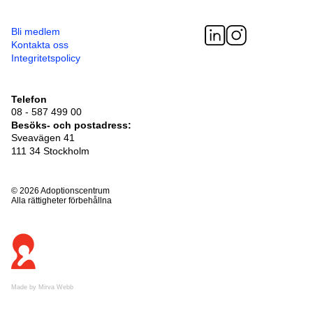
Bli medlem
Kontakta oss
Integritetspolicy
Telefon
08 - 587 499 00
Besöksadress
Sveavägen 41
111 34 Stockholm
© 2026 Adoptionscentrum
Alla rättigheter förbehållna
Made by
Mirva Webb