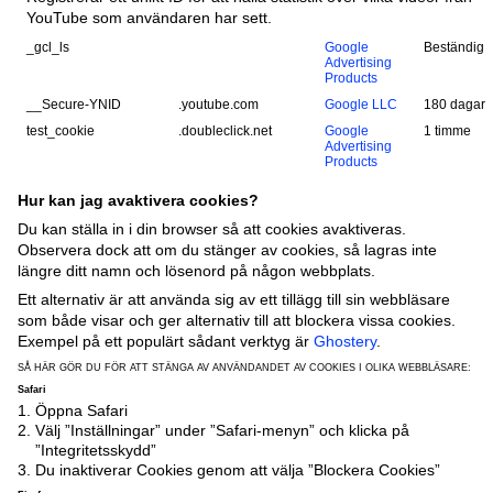
YouTube som användaren har sett.
_gcl_ls
Google
Beständig
Advertising
Products
__Secure-YNID
.youtube.com
Google LLC
180 dagar
test_cookie
.doubleclick.net
Google
1 timme
Advertising
Products
Hur kan jag avaktivera cookies?
Du kan ställa in i din browser så att cookies avaktiveras.
Observera dock att om du stänger av cookies, så lagras inte
längre ditt namn och lösenord på någon webbplats.
Ett alternativ är att använda sig av ett tillägg till sin webbläsare
som både visar och ger alternativ till att blockera vissa cookies.
Exempel på ett populärt sådant verktyg är
Ghostery
.
SÅ HÄR GÖR DU FÖR ATT STÄNGA AV ANVÄNDANDET AV COOKIES I OLIKA WEBBLÄSARE:
Safari
Öppna Safari
Välj ”Inställningar” under ”Safari-menyn” och klicka på
”Integritetsskydd”
Du inaktiverar Cookies genom att välja ”Blockera Cookies”