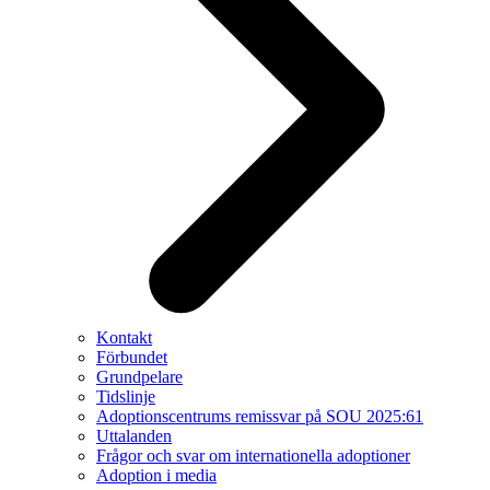
Kontakt
Förbundet
Grundpelare
Tidslinje
Adoptionscentrums remissvar på SOU 2025:61
Uttalanden
Frågor och svar om internationella adoptioner
Adoption i media