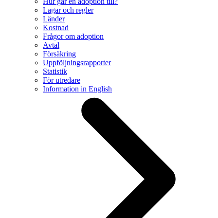
Hur går en adoption till?
Lagar och regler
Länder
Kostnad
Frågor om adoption
Avtal
Försäkring
Uppföljningsrapporter
Statistik
För utredare
Information in English