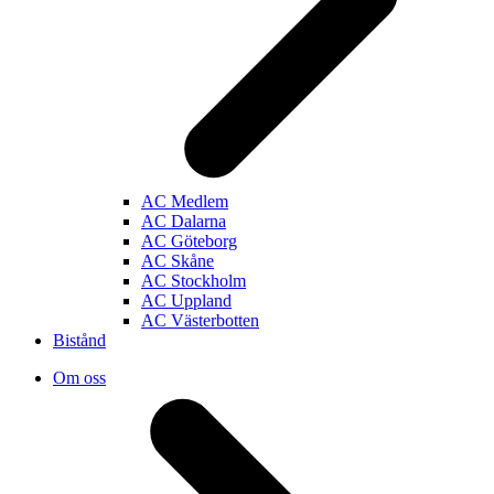
AC Medlem
AC Dalarna
AC Göteborg
AC Skåne
AC Stockholm
AC Uppland
AC Västerbotten
Bistånd
Om oss