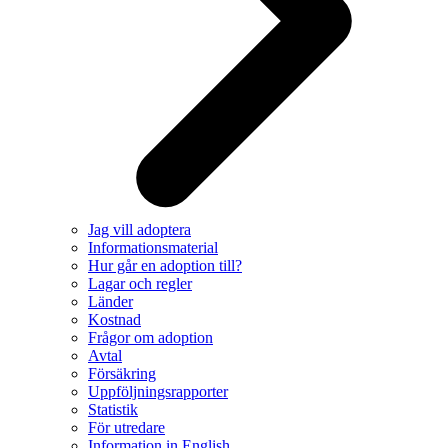
Jag vill adoptera
Informationsmaterial
Hur går en adoption till?
Lagar och regler
Länder
Kostnad
Frågor om adoption
Avtal
Försäkring
Uppföljningsrapporter
Statistik
För utredare
Information in English