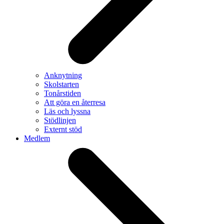
Anknytning
Skolstarten
Tonårstiden
Att göra en återresa
Läs och lyssna
Stödlinjen
Externt stöd
Medlem