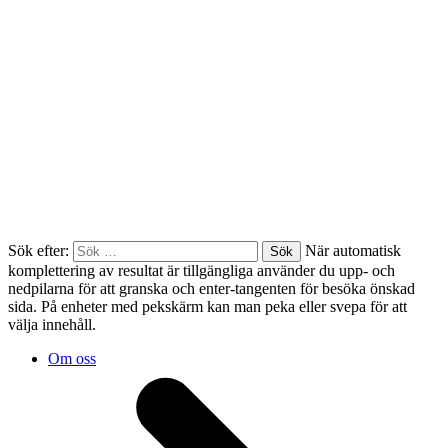
Sök efter:
När automatisk
komplettering av resultat är tillgängliga använder du upp- och
nedpilarna för att granska och enter-tangenten för besöka önskad
sida. På enheter med pekskärm kan man peka eller svepa för att
välja innehåll.
Om oss