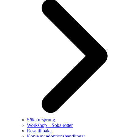
Söka ursprung
Workshop – Söka rötter
Resa tillbaka
Kopia av adoptionshandlingar