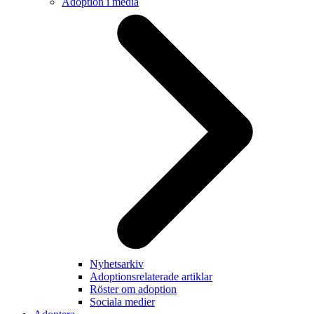
Adoption i media
Nyhetsarkiv
Adoptionsrelaterade artiklar
Röster om adoption
Sociala medier