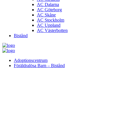
AC Dalarna
AC Göteborg
AC Skåne
AC Stockholm
AC Uppland
AC Västerbotten
Bistånd
Adoptionscentrum
Föräldralösa Barn – Bistånd