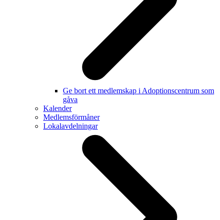
Ge bort ett medlemskap i Adoptionscentrum som
gåva
Kalender
Medlemsförmåner
Lokalavdelningar