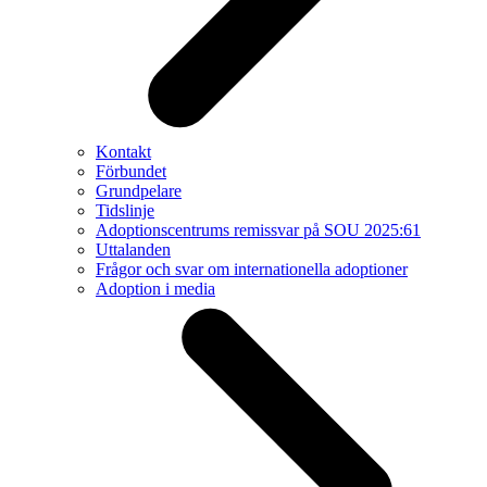
Kontakt
Förbundet
Grundpelare
Tidslinje
Adoptionscentrums remissvar på SOU 2025:61
Uttalanden
Frågor och svar om internationella adoptioner
Adoption i media