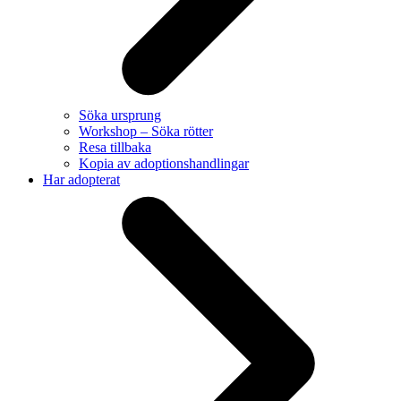
Söka ursprung
Workshop – Söka rötter
Resa tillbaka
Kopia av adoptionshandlingar
Har adopterat