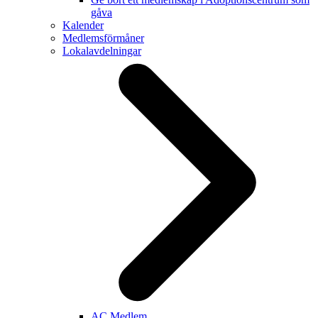
gåva
Kalender
Medlemsförmåner
Lokalavdelningar
AC Medlem