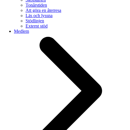
Tonårstiden
Att göra en återresa
Läs och lyssna
Stödlinjen
Externt stöd
Medlem