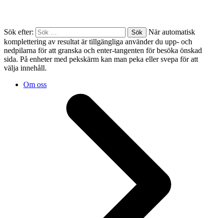
Sök efter:
När automatisk
komplettering av resultat är tillgängliga använder du upp- och
nedpilarna för att granska och enter-tangenten för besöka önskad
sida. På enheter med pekskärm kan man peka eller svepa för att
välja innehåll.
Om oss