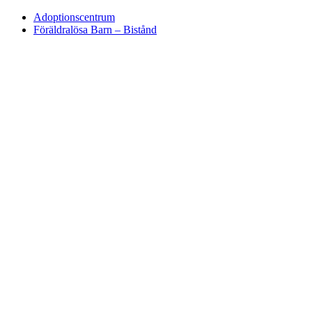
Adoptionscentrum
Föräldralösa Barn – Bistånd