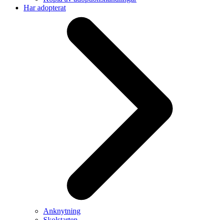
Har adopterat
Anknytning
Skolstarten