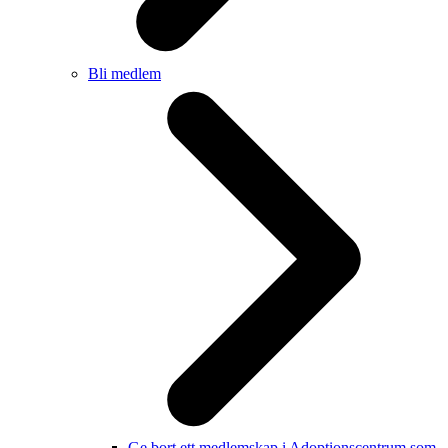
Bli medlem
Ge bort ett medlemskap i Adoptionscentrum som