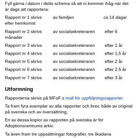
Fyll gärna i datum i detta schema så att ni kommer ihåg när det
är dags att rapportera:
Rapport nr 1 skrivs av familjen ca 14 dagar
efter hemkomst
Rapport nr 2 skrivs av socialsekreteraren efter 6
månader
Rapport nr 3 skrivs av socialsekreteraren efter 1 år
Rapport nr 4 skrivs av socialsekreteraren efter 1,5 år
Rapport nr 5 skrivs av socialsekreteraren efter 2 år
Rapport nr 6 skrivs av socialsekreteraren efter 2,5 år
Rapport nr 7 skrivs av socialsekreteraren efter 3 år
Utformning
Rapporterna skrivs på MFoF:s
mall för uppföljningsrapporter
.
Ta fram fyra exemplar av alla rapporter och brev, både av original
på svenska och av översättning,
En av dessa kopior av rapporten på svenska är för
Adoptionscentrums arkiv.
Ta även fram tre uppsättningar fotografier, tre likadana