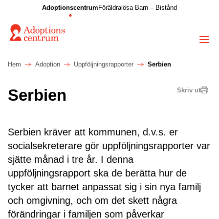
Adoptionscentrum
Föräldralösa Barn – Bistånd
Hem
Adoption
Uppföljningsrapporter
Serbien
Serbien
Skriv ut
Serbien kräver att kommunen, d.v.s. er
socialsekreterare gör uppföljningsrapporter var
sjätte månad i tre år. I denna
uppföljningsrapport ska de berätta hur de
tycker att barnet anpassat sig i sin nya familj
och omgivning, och om det skett några
förändringar i familjen som påverkar