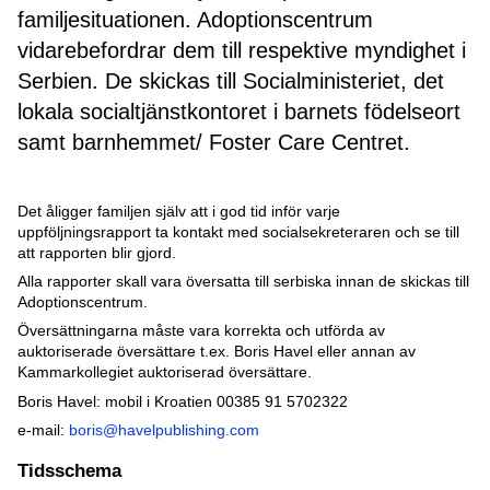
familjesituationen. Adoptionscentrum
vidarebefordrar dem till respektive myndighet i
Serbien. De skickas till Socialministeriet, det
lokala socialtjänstkontoret i barnets födelseort
samt barnhemmet/ Foster Care Centret.
Det åligger familjen själv att i god tid inför varje
uppföljningsrapport ta kontakt med socialsekreteraren och se till
att rapporten blir gjord.
Alla rapporter skall vara översatta till serbiska innan de skickas till
Adoptionscentrum.
Översättningarna måste vara korrekta och utförda av
auktoriserade översättare t.ex. Boris Havel eller annan av
Kammarkollegiet auktoriserad översättare.
Boris Havel: mobil i Kroatien 00385 91 5702322
e-mail:
boris@havelpublishing.com
Tidsschema