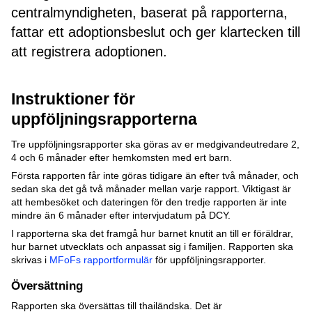
centralmyndigheten, baserat på rapporterna,
fattar ett adoptionsbeslut och ger klartecken till
att registrera adoptionen.
Instruktioner för
uppföljningsrapporterna
Tre uppföljningsrapporter ska göras av er medgivandeutredare 2,
4 och 6 månader efter hemkomsten med ert barn.
Första rapporten får inte göras tidigare än efter två månader, och
sedan ska det gå två månader mellan varje rapport. Viktigast är
att hembesöket och dateringen för den tredje rapporten är inte
mindre än 6 månader efter intervjudatum på DCY.
I rapporterna ska det framgå hur barnet knutit an till er föräldrar,
hur barnet utvecklats och anpassat sig i familjen. Rapporten ska
skrivas i
MFoFs rapportformulär
för uppföljningsrapporter.
Översättning
Rapporten ska översättas till thailändska. Det är