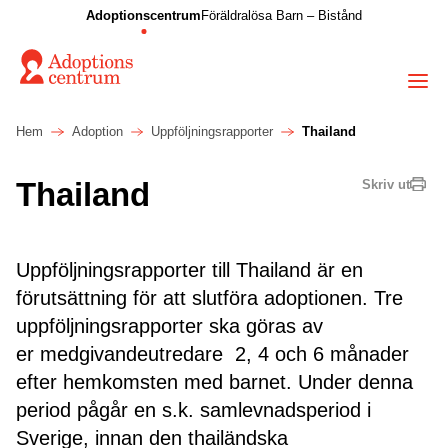
Adoptionscentrum
Föräldralösa Barn – Bistånd
Hem
Adoption
Uppföljningsrapporter
Thailand
Thailand
Skriv ut
Uppföljningsrapporter till Thailand är en
förutsättning för att slutföra adoptionen. Tre
uppföljningsrapporter ska göras av
er medgivandeutredare 2, 4 och 6 månader
efter hemkomsten med barnet. Under denna
period pågår en s.k. samlevnadsperiod i
Sverige, innan den thailändska