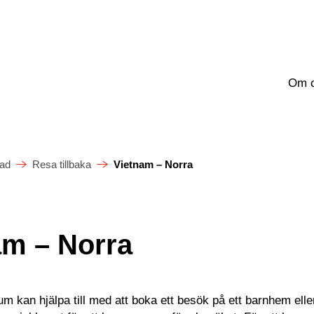
Om 
ad
Resa tillbaka
Vietnam – Norra
am – Norra
m kan hjälpa till med att boka ett besök på ett barnhem eller