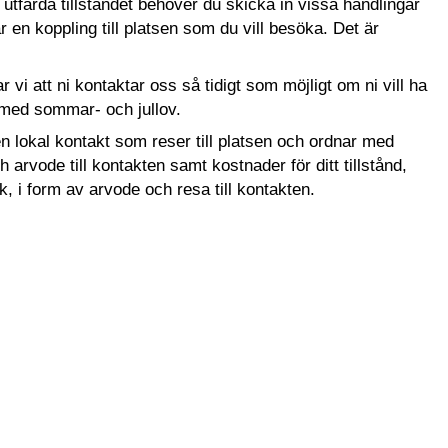
tfärda tillståndet behöver du skicka in vissa handlingar
 en koppling till platsen som du vill besöka. Det är
 vi att ni kontaktar oss så tidigt som möjligt om ni vill ha
 med sommar- och jullov.
en lokal kontakt som reser till platsen och ordnar med
rvode till kontakten samt kostnader för ditt tillstånd,
 i form av arvode och resa till kontakten.