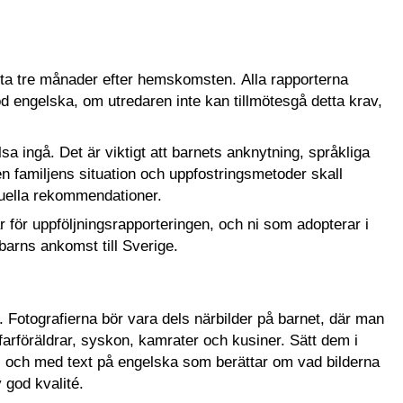
örsta tre månader efter hemskomsten. Alla rapporterna
 engelska, om utredaren inte kan tillmötesgå detta krav,
sa ingå. Det är viktigt att barnets anknytning, språkliga
n familjens situation och uppfostringsmetoder skall
uella rekommendationer.
för uppföljningsrapporteringen, och ni som adopterar i
barns ankomst till Sverige.
kt. Fotografierna bör vara dels närbilder på barnet, där man
farföräldrar, syskon, kamrater och kusiner. Sätt dem i
kor) och med text på engelska som berättar om vad bilderna
 god kvalité.