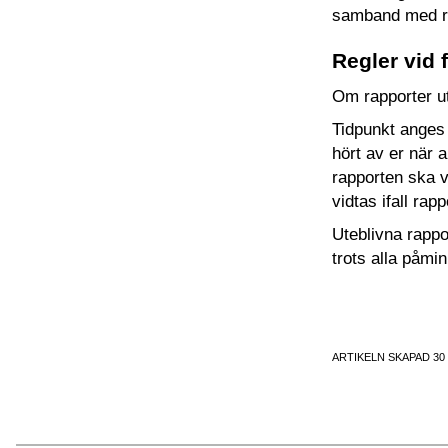
samband med r
Regler vid 
Om rapporter ut
Tidpunkt anges 
hört av er när 
rapporten ska v
vidtas ifall rap
Uteblivna rapp
trots alla påmi
ARTIKELN SKAPAD 30