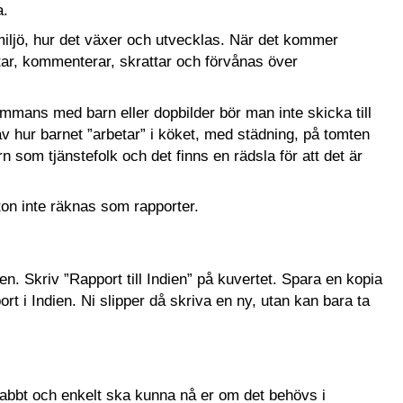
a.
 miljö, hur det växer och utvecklas. När det kommer
ittar, kommenterar, skrattar och förvånas över
lsammans med barn eller dopbilder bör man inte skicka till
 av hur barnet ”arbetar” i köket, med städning, på tomten
n som tjänstefolk och det finns en rädsla för att det är
oton inte räknas som rapporter.
en. Skriv ”Rapport till Indien” på kuvertet. Spara en kopia
 i Indien. Ni slipper då skriva en ny, utan kan bara ta
snabbt och enkelt ska kunna nå er om det behövs i