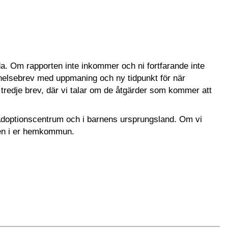
:
a. Om rapporten inte inkommer och ni fortfarande inte
innelsebrev med uppmaning och ny tidpunkt för när
tredje brev, där vi talar om de åtgärder som kommer att
 Adoptionscentrum och i barnens ursprungsland. Om vi
sten i er hemkommun.