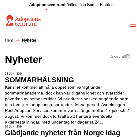
Adoptionscentrum
Föräldralösa Barn – Bistånd
Hem
Nyheter
Nyheter
Skriv ut
24 JUNI 2024
SOMMARHÄLSNING
Kansliet kommer att hålla öppet som vanligt under
sommarmånaderna, dock kan vår tillgänglighet och svarstider
påverkas av semestertider. Vi prioriterar besked angående barn
och familjers adoptionsresor under denna period. Avdelningen
Post Adoption Services kommer vara stängd mellan 17 juli och 2
august. Vi kommer dock fortsätta att hantera eventuella
akterbeställningar, med undantag för dagarna 24...
19 JUNI 2024
Glädjande nyheter från Norge idag