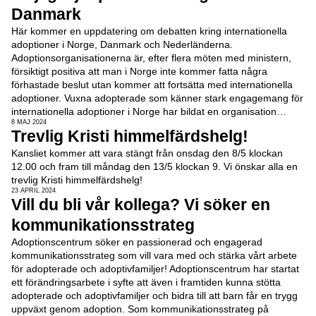
Danmark
Här kommer en uppdatering om debatten kring internationella
adoptioner i Norge, Danmark och Nederländerna.
Adoptionsorganisationerna är, efter flera möten med ministern,
försiktigt positiva att man i Norge inte kommer fatta några
förhastade beslut utan kommer att fortsätta med internationella
adoptioner. Vuxna adopterade som känner stark engagemang för
internationella adoptioner i Norge har bildat en organisation…
8 MAJ 2024
Trevlig Kristi himmelfärdshelg!
Kansliet kommer att vara stängt från onsdag den 8/5 klockan
12.00 och fram till måndag den 13/5 klockan 9. Vi önskar alla en
trevlig Kristi himmelfärdshelg!
23 APRIL 2024
Vill du bli vår kollega? Vi söker en
kommunikationsstrateg
Adoptionscentrum söker en passionerad och engagerad
kommunikationsstrateg som vill vara med och stärka vårt arbete
för adopterade och adoptivfamiljer! Adoptionscentrum har startat
ett förändringsarbete i syfte att även i framtiden kunna stötta
adopterade och adoptivfamiljer och bidra till att barn får en trygg
uppväxt genom adoption. Som kommunikationsstrateg på