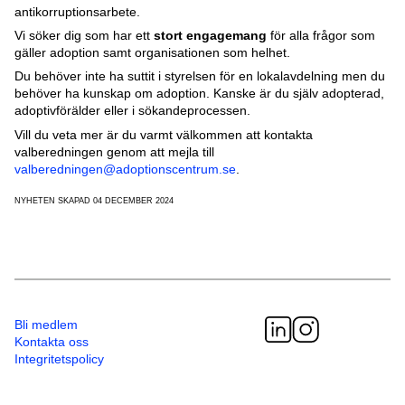
antikorruptionsarbete.
Vi söker dig som har ett
stort engagemang
för alla frågor som
gäller adoption samt organisationen som helhet.
Du behöver inte ha suttit i styrelsen för en lokalavdelning men du
behöver ha kunskap om adoption. Kanske är du själv adopterad,
adoptivförälder eller i sökandeprocessen.
Vill du veta mer är du varmt välkommen att kontakta
valberedningen genom att mejla till
valberedningen@adoptionscentrum.se
.
NYHETEN SKAPAD 04 DECEMBER 2024
Bli medlem
Kontakta oss
Integritetspolicy