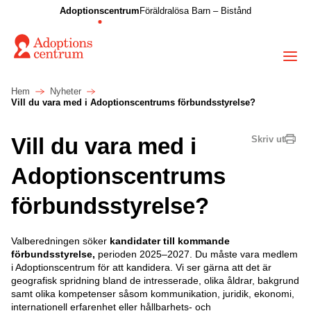
Adoptionscentrum
Föräldralösa Barn – Bistånd
Hem
Nyheter
Vill du vara med i Adoptionscentrums förbundsstyrelse?
Vill du vara med i
Skriv ut
Adoptionscentrums
förbundsstyrelse?
Valberedningen söker
kandidater till kommande
förbundsstyrelse,
perioden 2025–2027. Du måste vara medlem
i Adoptionscentrum för att kandidera. Vi ser gärna att det är
geografisk spridning bland de intresserade, olika åldrar, bakgrund
samt olika kompetenser såsom kommunikation, juridik, ekonomi,
internationell erfarenhet eller hållbarhets- och