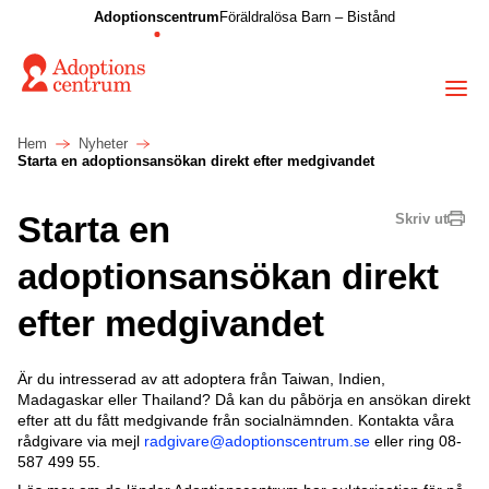
Adoptionscentrum
Föräldralösa Barn – Bistånd
Hem
Nyheter
Starta en adoptionsansökan direkt efter medgivandet
Starta en
Skriv ut
adoptionsansökan direkt
efter medgivandet
Är du intresserad av att adoptera från Taiwan, Indien,
Madagaskar eller Thailand? Då kan du påbörja en ansökan direkt
efter att du fått medgivande från socialnämnden. Kontakta våra
rådgivare via mejl
radgivare@adoptionscentrum.se
eller ring 08-
587 499 55.