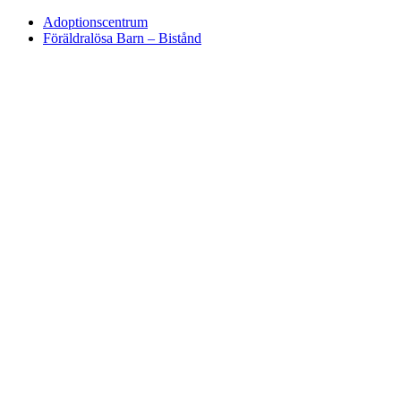
Adoptionscentrum
Föräldralösa Barn – Bistånd