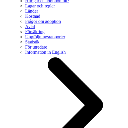
Hur går en adoption till?
Lagar och regler
Länder
Kostnad
Frågor om adoption
Avtal
Försäkring
Uppföljningsrapporter
Statistik
För utredare
Information in English