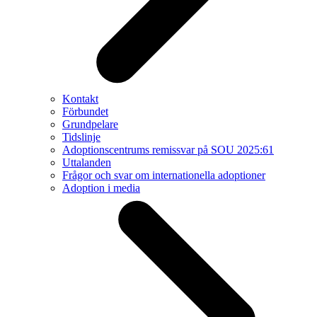
Kontakt
Förbundet
Grundpelare
Tidslinje
Adoptionscentrums remissvar på SOU 2025:61
Uttalanden
Frågor och svar om internationella adoptioner
Adoption i media