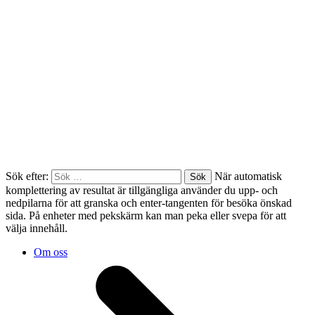
Sök efter:
När automatisk
komplettering av resultat är tillgängliga använder du upp- och
nedpilarna för att granska och enter-tangenten för besöka önskad
sida. På enheter med pekskärm kan man peka eller svepa för att
välja innehåll.
Om oss