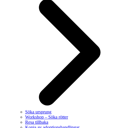
Söka ursprung
Workshop – Söka rötter
Resa tillbaka
Kopia av adoptionshandlingar