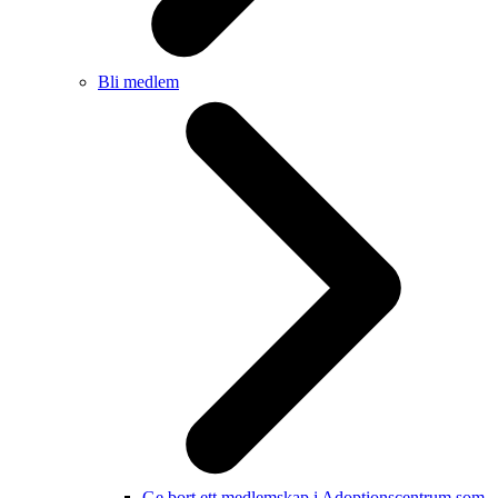
Bli medlem
Ge bort ett medlemskap i Adoptionscentrum som