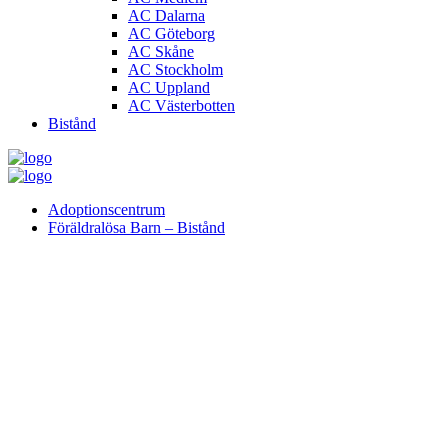
AC Dalarna
AC Göteborg
AC Skåne
AC Stockholm
AC Uppland
AC Västerbotten
Bistånd
Adoptionscentrum
Föräldralösa Barn – Bistånd