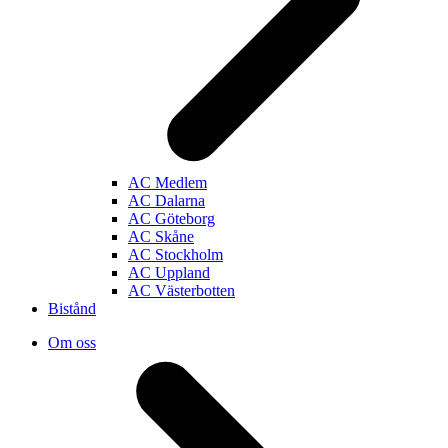
AC Medlem
AC Dalarna
AC Göteborg
AC Skåne
AC Stockholm
AC Uppland
AC Västerbotten
Bistånd
Om oss