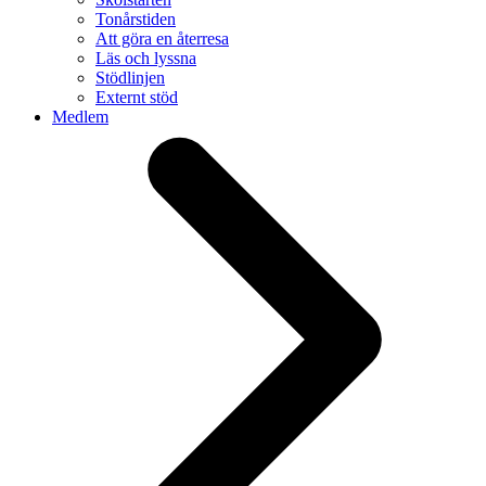
Tonårstiden
Att göra en återresa
Läs och lyssna
Stödlinjen
Externt stöd
Medlem