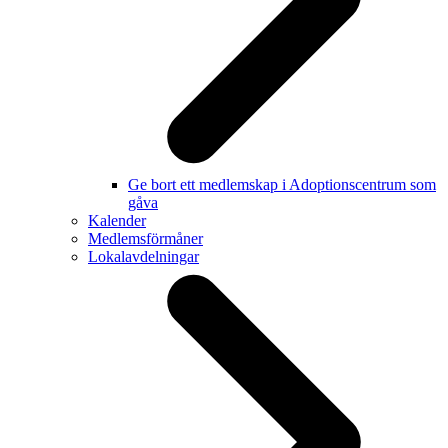
Ge bort ett medlemskap i Adoptionscentrum som
gåva
Kalender
Medlemsförmåner
Lokalavdelningar