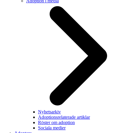
Adoption i media
Nyhetsarkiv
Adoptionsrelaterade artiklar
Röster om adoption
Sociala medier