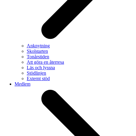
Anknytning
Skolstarten
Tonårstiden
Att göra en återresa
Läs och lyssna
Stödlinjen
Externt stöd
Medlem