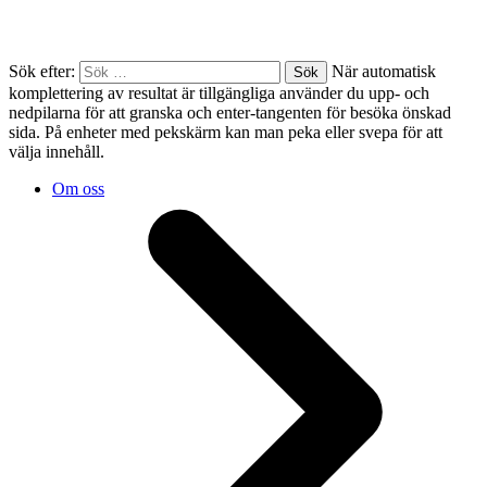
Sök efter:
När automatisk
komplettering av resultat är tillgängliga använder du upp- och
nedpilarna för att granska och enter-tangenten för besöka önskad
sida. På enheter med pekskärm kan man peka eller svepa för att
välja innehåll.
Om oss