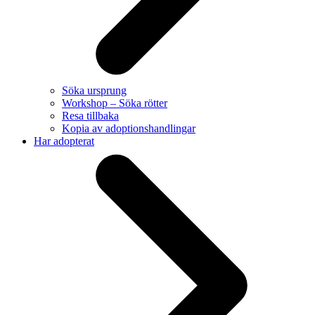
Söka ursprung
Workshop – Söka rötter
Resa tillbaka
Kopia av adoptionshandlingar
Har adopterat