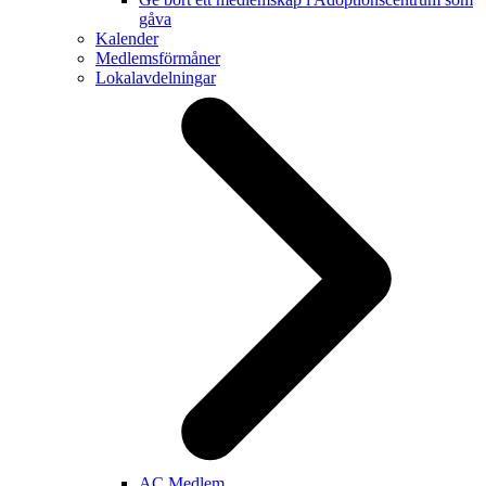
gåva
Kalender
Medlemsförmåner
Lokalavdelningar
AC Medlem