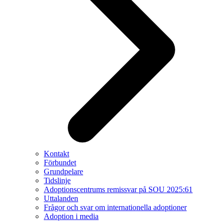
Kontakt
Förbundet
Grundpelare
Tidslinje
Adoptionscentrums remissvar på SOU 2025:61
Uttalanden
Frågor och svar om internationella adoptioner
Adoption i media