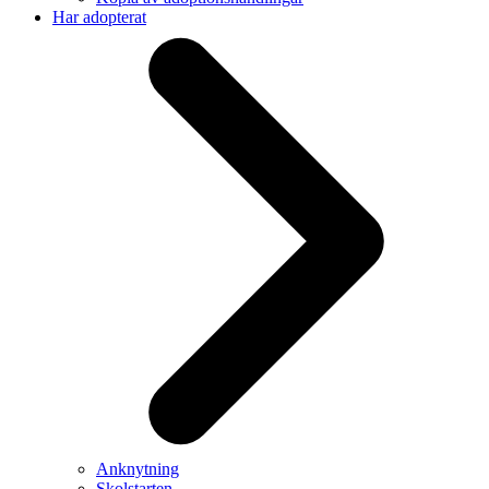
Har adopterat
Anknytning
Skolstarten