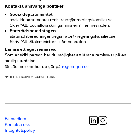
Kontakta ansvariga politiker
Socialdepartementet
:
socialdepartementet.registrator@regeringskansliet.se
Skriv ”Att: Socialförsäkringsministern” i ämnesraden.
Statsrådsberedningen
:
statsradsberedningen.registrator@regeringskansliet.se
Skriv ”Att: Statsministern” i ämnesraden.
Lämna ett eget remissvar
Som enskild person har du möjlighet att lämna remissvar på en
statlig utredning.
📖 Läs mer om hur du gör på
regeringen.se
.
NYHETEN SKAPAD 26 AUGUSTI 2025
Bli medlem
Kontakta oss
Integritetspolicy