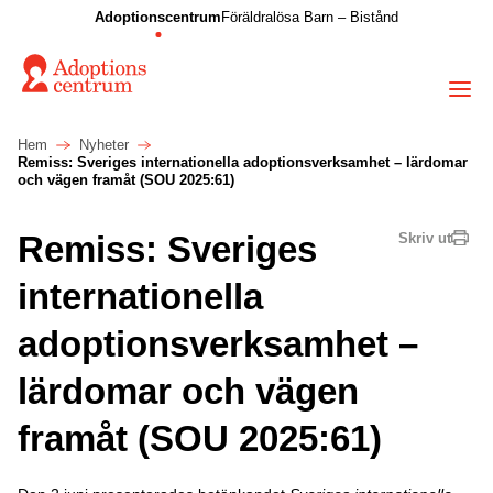
Adoptionscentrum
Föräldralösa Barn – Bistånd
Hem
Nyheter
Remiss: Sveriges internationella adoptionsverksamhet – lärdomar
och vägen framåt (SOU 2025:61)
Remiss: Sveriges
Skriv ut
internationella
adoptionsverksamhet –
lärdomar och vägen
framåt (SOU 2025:61)