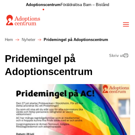
Adoptionscentrum
Föräldralösa Barn – Bistånd
Hem
Nyheter
Pridemingel på Adoptionscentrum
Pridemingel på
Skriv ut
Adoptionscentrum