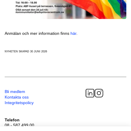
Anmälan och mer information finns
här
.
NYHETEN SKAPAD 30 JUNI 2026
Bli medlem
Kontakta oss
Integritetspolicy
Telefon
08 - 587 499 00
Besöksadress