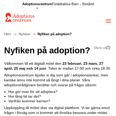
Adoptionscentrum
Föräldralösa Barn – Bistånd
Hem
Nyheter
Nyfiken på adoption?
Nyfiken på adoption?
Skriv ut
Välkommen till ett digitalt möte den
23 februari, 23 mars, 27
april, 25 maj och 14 juni
. Tiden är mellan 17:00 och cirka 18:30.
Adoptionscentrum bjuder in dig som går i adoptionstankar, men
kanske ännu inte kommit så långt i dina planer. Våra
adoptionsrådgivare berättar och svarar på frågor såsom:
Hur gör man för att adoptera?
Hur lång tid tar det?
Varifrån kommer barnen?
Uppkoppling till mötet sker via digital plattform. Vi tar gärna emot
frågor i förväg som vi kommer att försöka besvara under mötet,