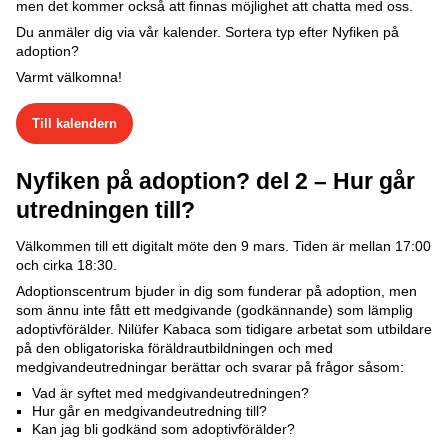
men det kommer också att finnas möjlighet att chatta med oss.
Du anmäler dig via vår kalender. Sortera typ efter Nyfiken på
adoption?
Varmt välkomna!
Till kalendern
Nyfiken på adoption? del 2 – Hur går
utredningen till?
Välkommen till ett digitalt möte den 9 mars. Tiden är mellan 17:00
och cirka 18:30.
Adoptionscentrum bjuder in dig som funderar på adoption, men
som ännu inte fått ett medgivande (godkännande) som lämplig
adoptivförälder. Nilüfer Kabaca som tidigare arbetat som utbildare
på den obligatoriska föräldrautbildningen och med
medgivandeutredningar berättar och svarar på frågor såsom:
Vad är syftet med medgivandeutredningen?
Hur går en medgivandeutredning till?
Kan jag bli godkänd som adoptivförälder?