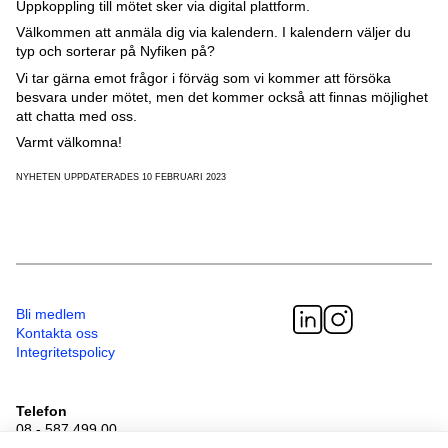
Uppkoppling till mötet sker via digital plattform.
Välkommen att anmäla dig via kalendern. I kalendern väljer du
typ och sorterar på Nyfiken på?
Vi tar gärna emot frågor i förväg som vi kommer att försöka
besvara under mötet, men det kommer också att finnas möjlighet
att chatta med oss.
Varmt välkomna!
NYHETEN UPPDATERADES 10 FEBRUARI 2023
Bli medlem
Kontakta oss
Integritetspolicy
Telefon
08 - 587 499 00
Besöksadress