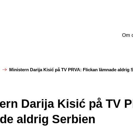
Om 
Ministern Darija Kisić på TV PRVA: Flickan lämnade aldrig 
ern Darija Kisić på TV 
de aldrig Serbien