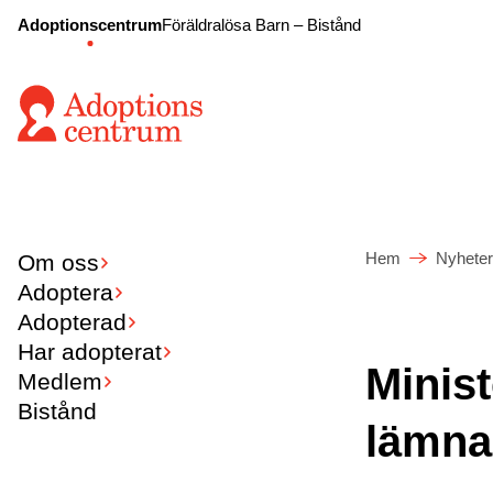
Adoptionscentrum
Föräldralösa Barn – Bistånd
Hem
Nyheter
Om oss
Adoptera
Adopterad
Har adopterat
Minist
Medlem
Bistånd
lämna