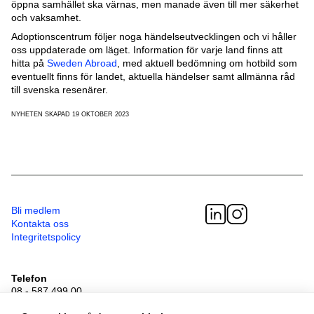
öppna samhället ska värnas, men manade även till mer säkerhet
och vaksamhet.
Adoptionscentrum följer noga händelseutvecklingen och vi håller
oss uppdaterade om läget. Information för varje land finns att
hitta på
Sweden Abroad
, med aktuell bedömning om hotbild som
eventuellt finns för landet, aktuella händelser samt allmänna råd
till svenska resenärer.
NYHETEN SKAPAD 19 OKTOBER 2023
Bli medlem
Kontakta oss
Integritetspolicy
Telefon
08 - 587 499 00
Besöksadress