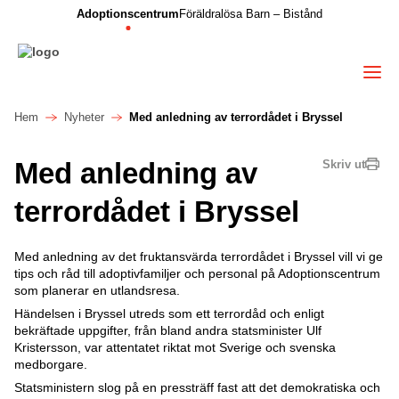
Adoptionscentrum
Föräldralösa Barn – Bistånd
Hem
Nyheter
Med anledning av terrordådet i Bryssel
Med anledning av
Skriv ut
terrordådet i Bryssel
Med anledning av det fruktansvärda terrordådet i Bryssel vill vi ge
tips och råd till adoptivfamiljer och personal på Adoptionscentrum
som planerar en utlandsresa.
Händelsen i Bryssel utreds som ett terrordåd och enligt
bekräftade uppgifter, från bland andra statsminister Ulf
Kristersson, var attentatet riktat mot Sverige och svenska
medborgare.
Statsministern slog på en pressträff fast att det demokratiska och