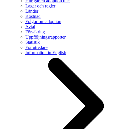
Hur går en adoption till?
Lagar och regler
Länder
Kostnad
Frågor om adoption
Avtal
Försäkring
Uppföljningsrapporter
Statistik
För utredare
Information in English