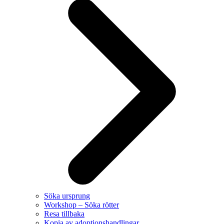
Söka ursprung
Workshop – Söka rötter
Resa tillbaka
Kopia av adoptionshandlingar