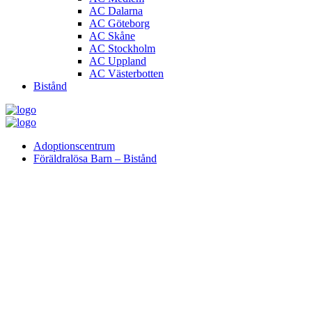
AC Dalarna
AC Göteborg
AC Skåne
AC Stockholm
AC Uppland
AC Västerbotten
Bistånd
Adoptionscentrum
Föräldralösa Barn – Bistånd