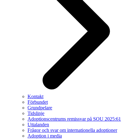
Kontakt
Förbundet
Grundpelare
Tidslinje
Adoptionscentrums remissvar på SOU 2025:61
Uttalanden
Frågor och svar om internationella adoptioner
Adoption i media