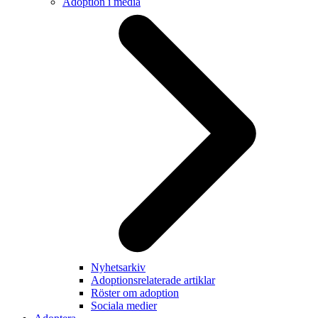
Adoption i media
Nyhetsarkiv
Adoptionsrelaterade artiklar
Röster om adoption
Sociala medier