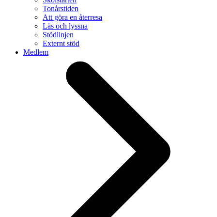
Tonårstiden
Att göra en återresa
Läs och lyssna
Stödlinjen
Externt stöd
Medlem