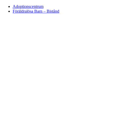
Adoptionscentrum
Föräldralösa Barn – Bistånd