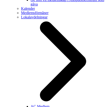
gåva
Kalender
Medlemsförmåner
Lokalavdelningar
AC Medlem