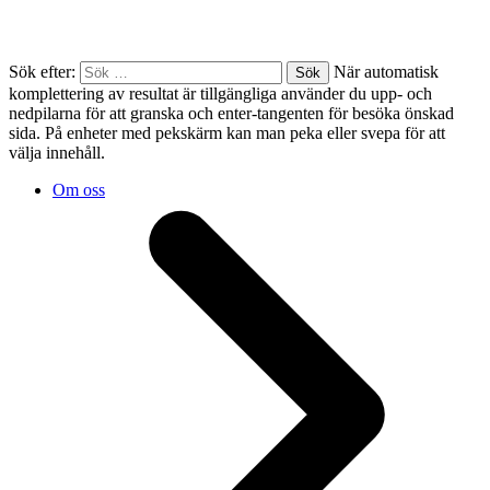
Sök efter:
När automatisk
komplettering av resultat är tillgängliga använder du upp- och
nedpilarna för att granska och enter-tangenten för besöka önskad
sida. På enheter med pekskärm kan man peka eller svepa för att
välja innehåll.
Om oss