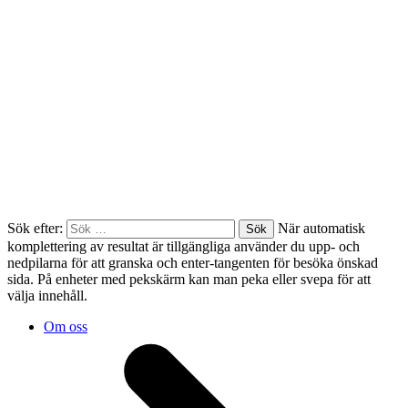
Sök efter:
När automatisk
komplettering av resultat är tillgängliga använder du upp- och
nedpilarna för att granska och enter-tangenten för besöka önskad
sida. På enheter med pekskärm kan man peka eller svepa för att
välja innehåll.
Om oss