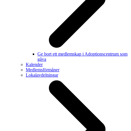
Ge bort ett medlemskap i Adoptionscentrum som
gåva
Kalender
Medlemsförmåner
Lokalavdelningar