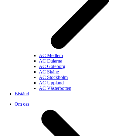
AC Medlem
AC Dalarna
AC Göteborg
AC Skåne
AC Stockholm
AC Uppland
AC Västerbotten
Bistånd
Om oss