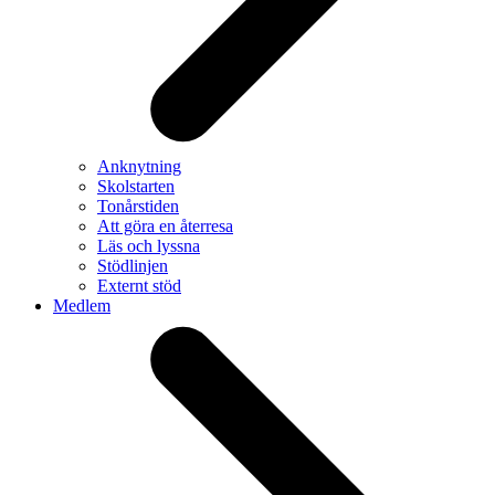
Anknytning
Skolstarten
Tonårstiden
Att göra en återresa
Läs och lyssna
Stödlinjen
Externt stöd
Medlem