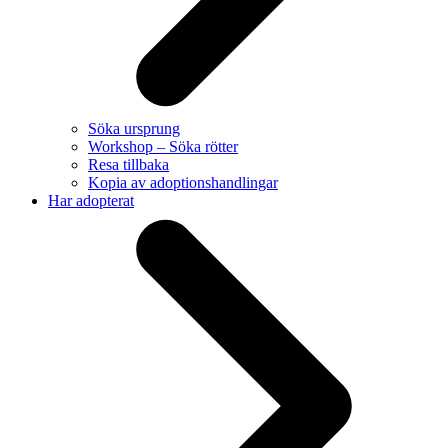
Söka ursprung
Workshop – Söka rötter
Resa tillbaka
Kopia av adoptionshandlingar
Har adopterat