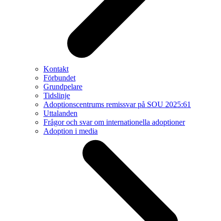
Kontakt
Förbundet
Grundpelare
Tidslinje
Adoptionscentrums remissvar på SOU 2025:61
Uttalanden
Frågor och svar om internationella adoptioner
Adoption i media