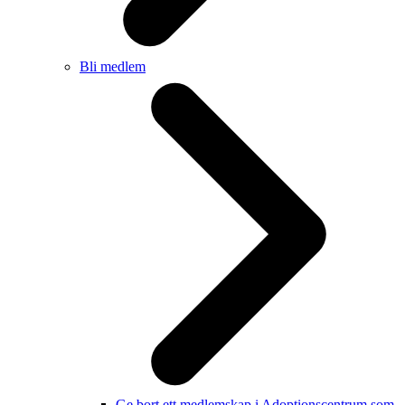
Bli medlem
Ge bort ett medlemskap i Adoptionscentrum som