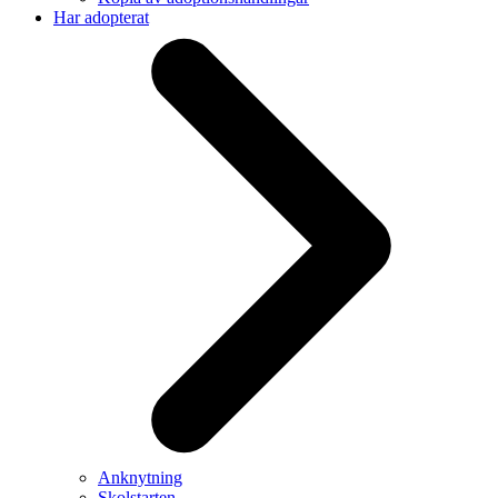
Har adopterat
Anknytning
Skolstarten