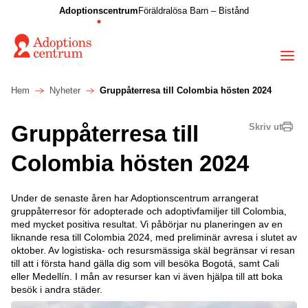
Adoptionscentrum
Föräldralösa Barn – Bistånd
Hem
Nyheter
Gruppåterresa till Colombia hösten 2024
Gruppåterresa till
Skriv ut
Colombia hösten 2024
Under de senaste åren har Adoptionscentrum arrangerat
gruppåterresor för adopterade och adoptivfamiljer till Colombia,
med mycket positiva resultat. Vi påbörjar nu planeringen av en
liknande resa till Colombia 2024, med preliminär avresa i slutet av
oktober. Av logistiska- och resursmässiga skäl begränsar vi resan
till att i första hand gälla dig som vill besöka Bogotá, samt Cali
eller Medellín. I mån av resurser kan vi även hjälpa till att boka
besök i andra städer.