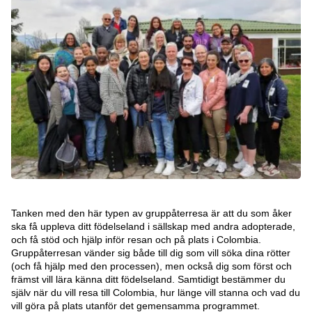
Tanken med den här typen av gruppåterresa är att du som åker
ska få uppleva ditt födelseland i sällskap med andra adopterade,
och få stöd och hjälp inför resan och på plats i Colombia.
Gruppåterresan vänder sig både till dig som vill söka dina rötter
(och få hjälp med den processen), men också dig som först och
främst vill lära känna ditt födelseland. Samtidigt bestämmer du
själv när du vill resa till Colombia, hur länge vill stanna och vad du
vill göra på plats utanför det gemensamma programmet.