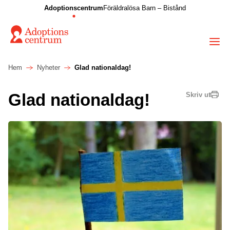
Adoptionscentrum
Föräldralösa Barn – Bistånd
Hem
Nyheter
Glad nationaldag!
Glad nationaldag!
Skriv ut