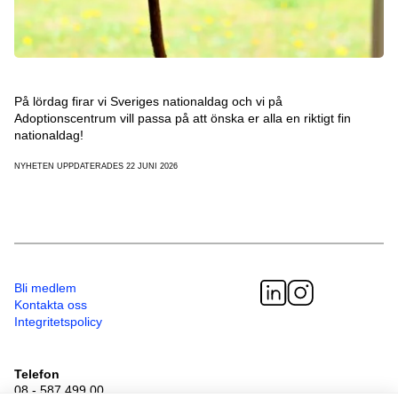
På lördag firar vi Sveriges nationaldag och vi på
Adoptionscentrum vill passa på att önska er alla en riktigt fin
nationaldag!
NYHETEN UPPDATERADES 22 JUNI 2026
Bli medlem
Kontakta oss
Integritetspolicy
Telefon
08 - 587 499 00