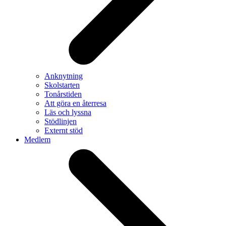
Anknytning
Skolstarten
Tonårstiden
Att göra en återresa
Läs och lyssna
Stödlinjen
Externt stöd
Medlem