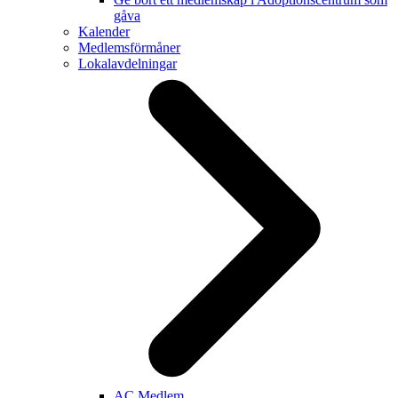
gåva
Kalender
Medlemsförmåner
Lokalavdelningar
AC Medlem