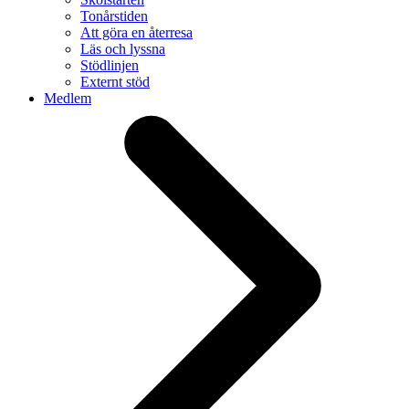
Tonårstiden
Att göra en återresa
Läs och lyssna
Stödlinjen
Externt stöd
Medlem