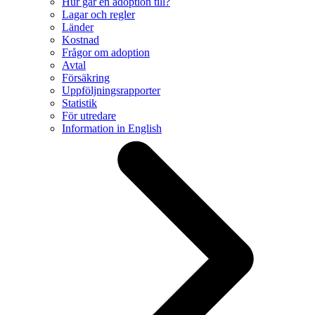
Hur går en adoption till?
Lagar och regler
Länder
Kostnad
Frågor om adoption
Avtal
Försäkring
Uppföljningsrapporter
Statistik
För utredare
Information in English