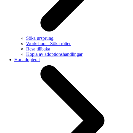
Söka ursprung
Workshop – Söka rötter
Resa tillbaka
Kopia av adoptionshandlingar
Har adopterat