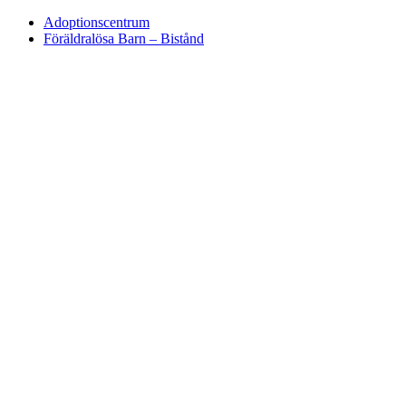
Adoptionscentrum
Föräldralösa Barn – Bistånd