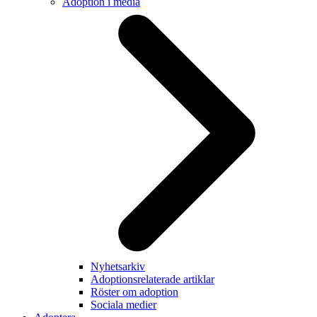
Adoption i media
Nyhetsarkiv
Adoptionsrelaterade artiklar
Röster om adoption
Sociala medier