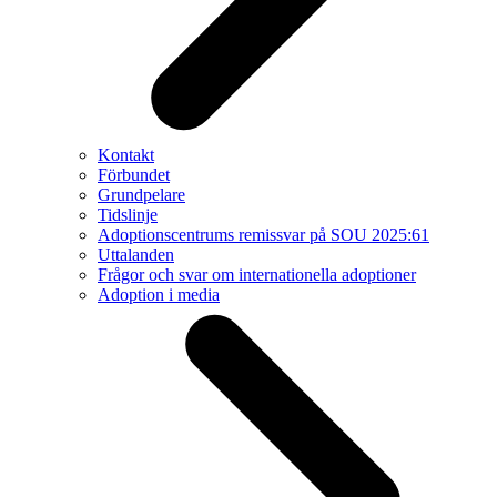
Kontakt
Förbundet
Grundpelare
Tidslinje
Adoptionscentrums remissvar på SOU 2025:61
Uttalanden
Frågor och svar om internationella adoptioner
Adoption i media