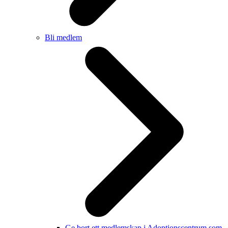
Bli medlem
Ge bort ett medlemskap i Adoptionscentrum som