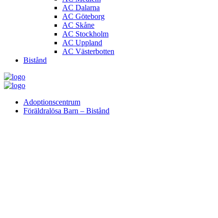
AC Dalarna
AC Göteborg
AC Skåne
AC Stockholm
AC Uppland
AC Västerbotten
Bistånd
Adoptionscentrum
Föräldralösa Barn – Bistånd