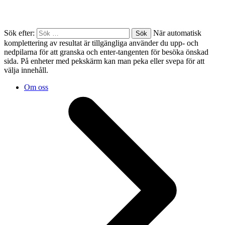
Sök efter:
När automatisk
komplettering av resultat är tillgängliga använder du upp- och
nedpilarna för att granska och enter-tangenten för besöka önskad
sida. På enheter med pekskärm kan man peka eller svepa för att
välja innehåll.
Om oss