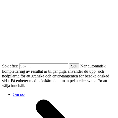
Sök efter:
När automatisk
komplettering av resultat är tillgängliga använder du upp- och
nedpilarna för att granska och enter-tangenten för besöka önskad
sida. På enheter med pekskärm kan man peka eller svepa för att
välja innehåll.
Om oss