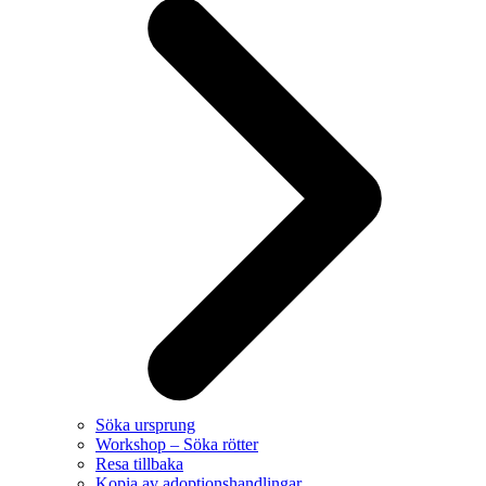
Söka ursprung
Workshop – Söka rötter
Resa tillbaka
Kopia av adoptionshandlingar