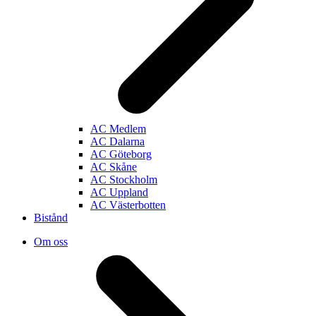
AC Medlem
AC Dalarna
AC Göteborg
AC Skåne
AC Stockholm
AC Uppland
AC Västerbotten
Bistånd
Om oss