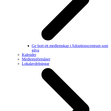
Ge bort ett medlemskap i Adoptionscentrum som
gåva
Kalender
Medlemsförmåner
Lokalavdelningar