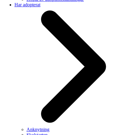
Har adopterat
Anknytning
Skolstarten