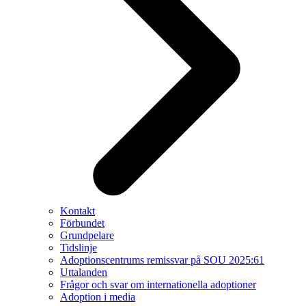
Kontakt
Förbundet
Grundpelare
Tidslinje
Adoptionscentrums remissvar på SOU 2025:61
Uttalanden
Frågor och svar om internationella adoptioner
Adoption i media