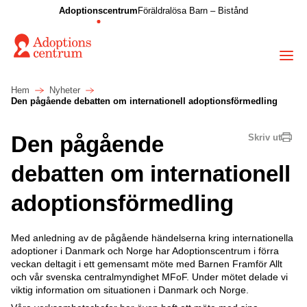
Adoptionscentrum
Föräldralösa Barn – Bistånd
Hem
Nyheter
Den pågående debatten om internationell adoptionsförmedling
Den pågående
Skriv ut
debatten om internationell
adoptionsförmedling
Med anledning av de pågående händelserna kring internationella
adoptioner i Danmark och Norge har Adoptionscentrum i förra
veckan deltagit i ett gemensamt möte med Barnen Framför Allt
och vår svenska centralmyndighet MFoF. Under mötet delade vi
viktig information om situationen i Danmark och Norge.