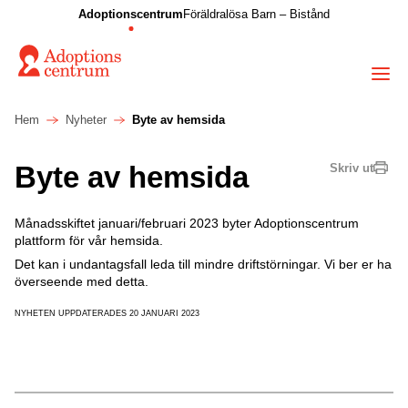
Adoptionscentrum
Föräldralösa Barn – Bistånd
Hem
Nyheter
Byte av hemsida
Byte av hemsida
Skriv ut
Månadsskiftet januari/februari 2023 byter Adoptionscentrum
plattform för vår hemsida.
Det kan i undantagsfall leda till mindre driftstörningar. Vi ber er ha
överseende med detta.
NYHETEN UPPDATERADES 20 JANUARI 2023