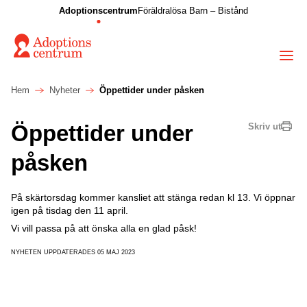
Adoptionscentrum
Föräldralösa Barn – Bistånd
Hem
Nyheter
Öppettider under påsken
Öppettider under
Skriv ut
påsken
På skärtorsdag kommer kansliet att stänga redan kl 13. Vi öppnar
igen på tisdag den 11 april.
Vi vill passa på att önska alla en glad påsk!
NYHETEN UPPDATERADES 05 MAJ 2023