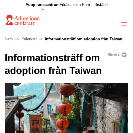
Adoptionscentrum
Föräldralösa Barn – Bistånd
Hem
Kalender
Informationsträff om adoption från Taiwan
Informationsträff om
Skriv ut
adoption från Taiwan