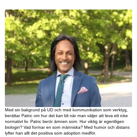
Med sin bakgrund på UD och med kommunikation som verktyg,
berättar Patric om hur det kan bli när man väljer att leva ett icke
normativt liv. Patric berör ämnen som: Hur viktig är egentligen
biologin? Vad formar en som människa? Med humor och distans
lyfter han allt det positiva som adoption medför.