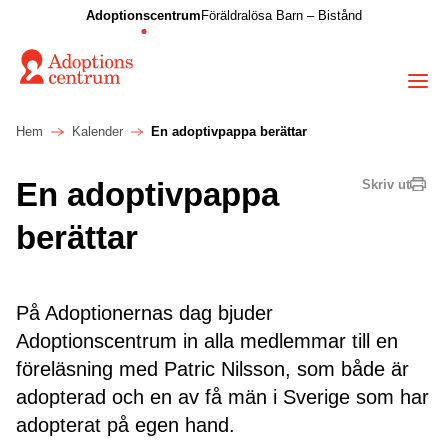
Adoptionscentrum
Föräldralösa Barn – Bistånd
Hem
Kalender
En adoptivpappa berättar
En adoptivpappa
Skriv ut
berättar
På Adoptionernas dag bjuder
Adoptionscentrum in alla medlemmar till en
föreläsning med Patric Nilsson, som både är
adopterad och en av få män i Sverige som har
adopterat på egen hand.