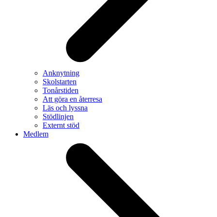
Anknytning
Skolstarten
Tonårstiden
Att göra en återresa
Läs och lyssna
Stödlinjen
Externt stöd
Medlem