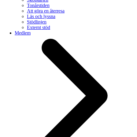
Tonårstiden
Att göra en återresa
Läs och lyssna
Stödlinjen
Externt stöd
Medlem