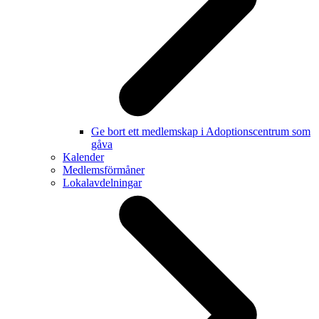
Ge bort ett medlemskap i Adoptionscentrum som
gåva
Kalender
Medlemsförmåner
Lokalavdelningar