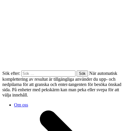
Sök efter:
När automatisk
komplettering av resultat är tillgängliga använder du upp- och
nedpilarna för att granska och enter-tangenten för besöka önskad
sida. På enheter med pekskärm kan man peka eller svepa för att
välja innehåll.
Om oss