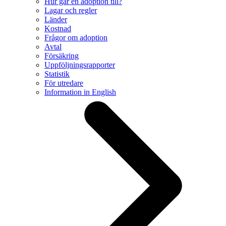
Hur går en adoption till?
Lagar och regler
Länder
Kostnad
Frågor om adoption
Avtal
Försäkring
Uppföljningsrapporter
Statistik
För utredare
Information in English