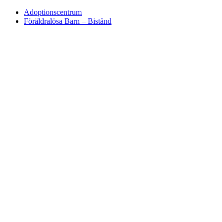
Adoptionscentrum
Föräldralösa Barn – Bistånd