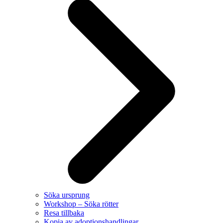
Söka ursprung
Workshop – Söka rötter
Resa tillbaka
Kopia av adoptionshandlingar