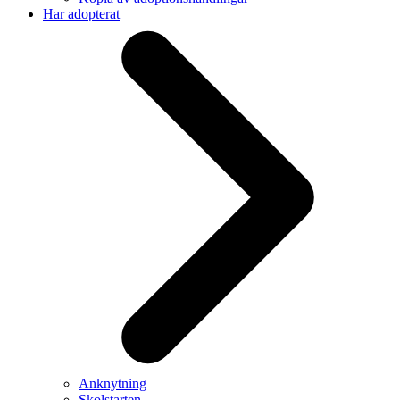
Har adopterat
Anknytning
Skolstarten