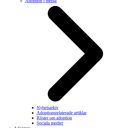
Adoption i media
Nyhetsarkiv
Adoptionsrelaterade artiklar
Röster om adoption
Sociala medier