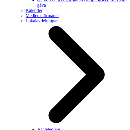
gåva
Kalender
Medlemsförmåner
Lokalavdelningar
AC Medlem