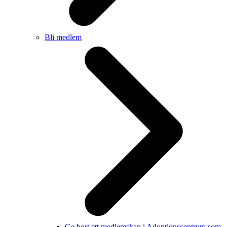
Bli medlem
Ge bort ett medlemskap i Adoptionscentrum som