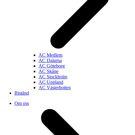
AC Medlem
AC Dalarna
AC Göteborg
AC Skåne
AC Stockholm
AC Uppland
AC Västerbotten
Bistånd
Om oss