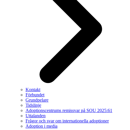
Kontakt
Förbundet
Grundpelare
Tidslinje
Adoptionscentrums remissvar på SOU 2025:61
Uttalanden
Frågor och svar om internationella adoptioner
Adoption i media