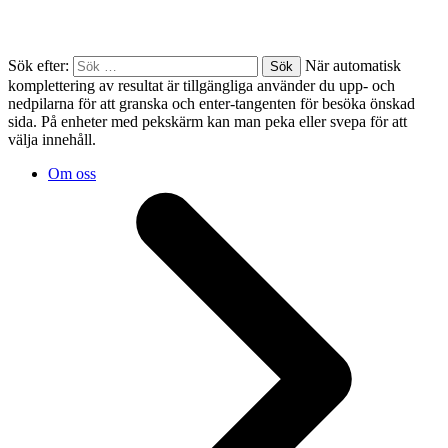
Sök efter:
När automatisk
komplettering av resultat är tillgängliga använder du upp- och
nedpilarna för att granska och enter-tangenten för besöka önskad
sida. På enheter med pekskärm kan man peka eller svepa för att
välja innehåll.
Om oss