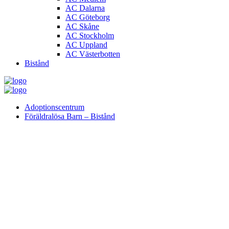
AC Dalarna
AC Göteborg
AC Skåne
AC Stockholm
AC Uppland
AC Västerbotten
Bistånd
Adoptionscentrum
Föräldralösa Barn – Bistånd