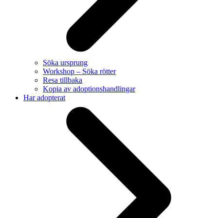
Söka ursprung
Workshop – Söka rötter
Resa tillbaka
Kopia av adoptionshandlingar
Har adopterat