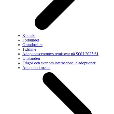
Kontakt
Förbundet
Grundpelare
Tidslinje
Adoptionscentrums remissvar på SOU 2025:61
Uttalanden
Frågor och svar om internationella adoptioner
Adoption i media