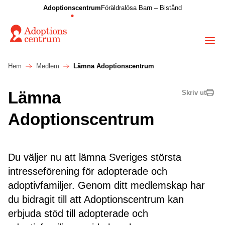
Adoptionscentrum
Föräldralösa Barn – Bistånd
Hem
Medlem
Lämna Adoptionscentrum
Lämna
Skriv ut
Adoptionscentrum
Du väljer nu att lämna Sveriges största
intresseförening för adopterade och
adoptivfamiljer. Genom ditt medlemskap har
du bidragit till att Adoptionscentrum kan
erbjuda stöd till adopterade och