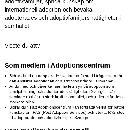
adoptivfamiljer, sprida kunskap om
internationell adoption och bevaka
adopterades och adoptivfamiljers rättigheter i
samhället.
Visste du att?
Som medlem i Adoptionscentrum
Bidrar du till att adopterade ska kunna få stöd i frågor som rör
den enskilda adoptionen och adoptionsfrågor i allmänhet
Är du med och påverkar samhällets syn på adoption som
familjebildning och adopterades rättigheter i Sverige – vår
samlade röst är en stark kraft i samhället, och ju fler vi är desto
starkare blir vi
Bidrar du till att Adoptionscentrum kan fortsätta verka för bättre
kunskap om PAS (Post Adoption Services) och utökat PAS-stöd
till adopterade och adoptivfamiljer i Sverige.