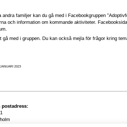
fa andra familjer kan du gå med i Facebookgruppen ”Adoptivfö
rna och information om kommande aktiviteter. Facebooksidan
um.
tt gå med i gruppen. Du kan också mejla för frågor kring tem
 JANUARI 2023
Besöksadress
1
kholm