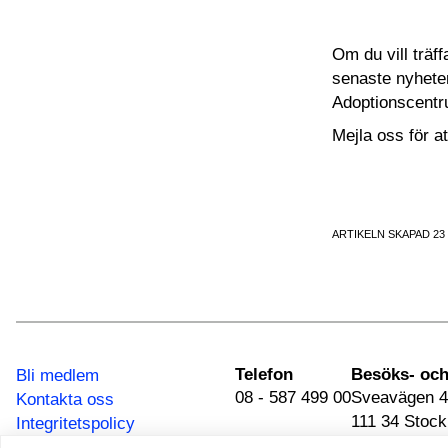
Om du vill träf
senaste nyhete
Adoptionscentr
Mejla oss för a
ARTIKELN SKAPAD 23
Telefon
Bli medlem
08 - 587 499 00
Sveavägen 4
Kontakta oss
111 34 Stoc
Integritetspolicy