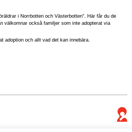
räldrar i Norrbotten och Västerbotten”. Här får du de
 välkomnar också familjer som inte adopterat via
at adoption och allt vad det kan innebära.