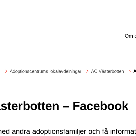
Om 
m
Adoptionscentrums lokalavdelningar
AC Västerbotten
A
sterbotten – Facebook
ed andra adoptionsfamiljer och få inform