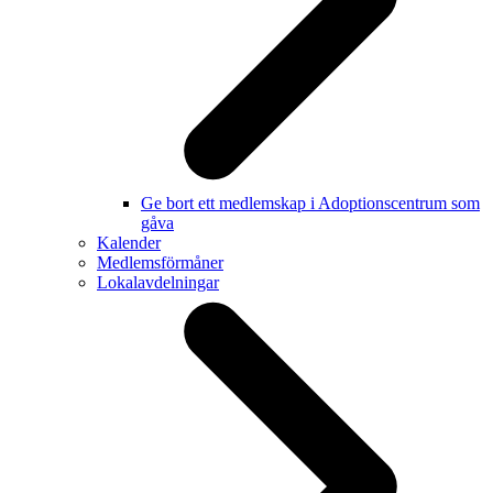
Ge bort ett medlemskap i Adoptionscentrum som
gåva
Kalender
Medlemsförmåner
Lokalavdelningar