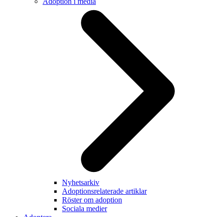
Adoption i media
Nyhetsarkiv
Adoptionsrelaterade artiklar
Röster om adoption
Sociala medier