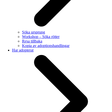
Söka ursprung
Workshop – Söka rötter
Resa tillbaka
Kopia av adoptionshandlingar
Har adopterat