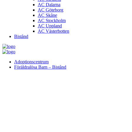
AC Dalarna
AC Göteborg
AC Skåne
AC Stockholm
AC Uppland
AC Västerbotten
Bistånd
Adoptionscentrum
Föräldralösa Barn – Bistånd