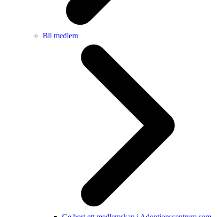
Bli medlem
Ge bort ett medlemskap i Adoptionscentrum som