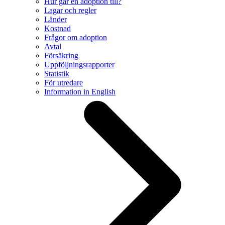
Hur går en adoption till?
Lagar och regler
Länder
Kostnad
Frågor om adoption
Avtal
Försäkring
Uppföljningsrapporter
Statistik
För utredare
Information in English