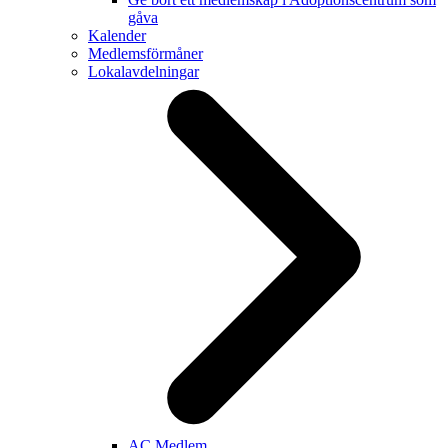
gåva
Kalender
Medlemsförmåner
Lokalavdelningar
AC Medlem