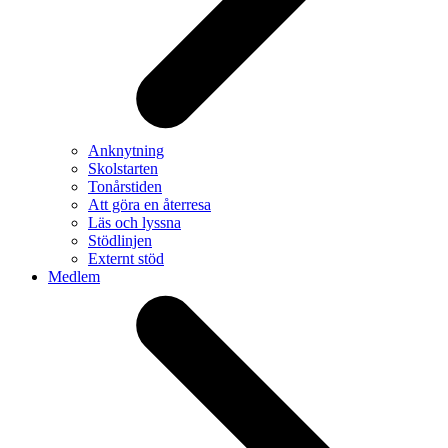
Anknytning
Skolstarten
Tonårstiden
Att göra en återresa
Läs och lyssna
Stödlinjen
Externt stöd
Medlem