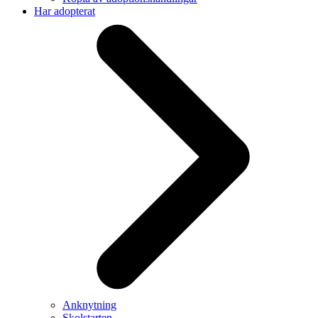
Har adopterat
Anknytning
Skolstarten