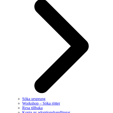
Söka ursprung
Workshop – Söka rötter
Resa tillbaka
Kopia av adoptionshandlingar