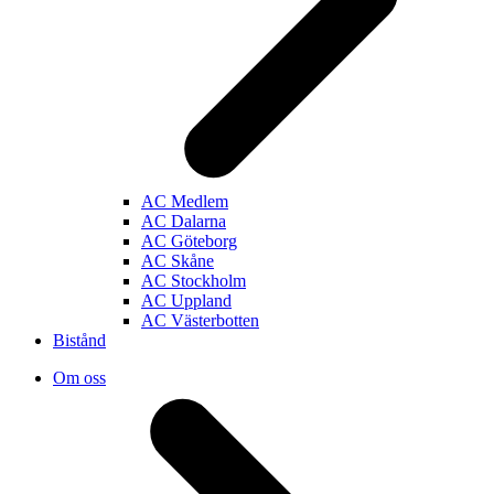
AC Medlem
AC Dalarna
AC Göteborg
AC Skåne
AC Stockholm
AC Uppland
AC Västerbotten
Bistånd
Om oss