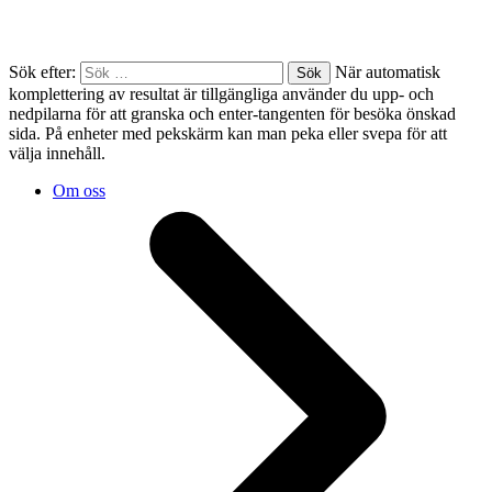
Sök efter:
När automatisk
komplettering av resultat är tillgängliga använder du upp- och
nedpilarna för att granska och enter-tangenten för besöka önskad
sida. På enheter med pekskärm kan man peka eller svepa för att
välja innehåll.
Om oss