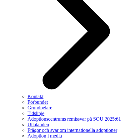
Kontakt
Förbundet
Grundpelare
Tidslinje
Adoptionscentrums remissvar på SOU 2025:61
Uttalanden
Frågor och svar om internationella adoptioner
Adoption i media