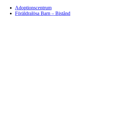
Adoptionscentrum
Föräldralösa Barn – Bistånd