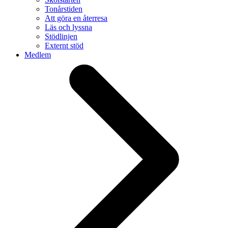
Tonårstiden
Att göra en återresa
Läs och lyssna
Stödlinjen
Externt stöd
Medlem