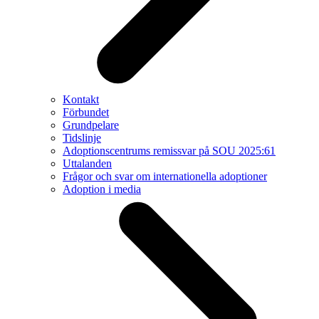
Kontakt
Förbundet
Grundpelare
Tidslinje
Adoptionscentrums remissvar på SOU 2025:61
Uttalanden
Frågor och svar om internationella adoptioner
Adoption i media