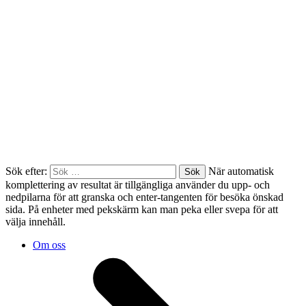
Sök efter:
När automatisk
komplettering av resultat är tillgängliga använder du upp- och
nedpilarna för att granska och enter-tangenten för besöka önskad
sida. På enheter med pekskärm kan man peka eller svepa för att
välja innehåll.
Om oss