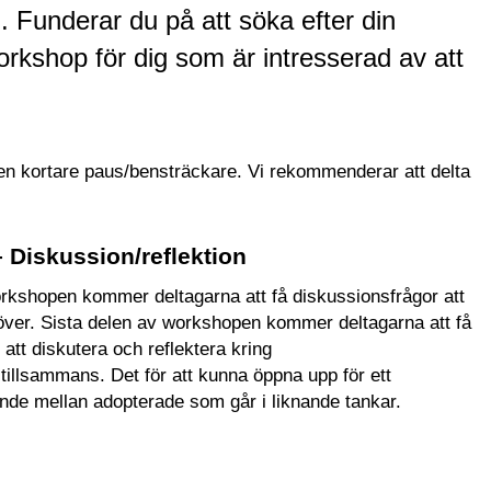
j. Funderar du på att söka efter din
orkshop för dig som är intresserad av att
 vi en kortare paus/bensträckare. Vi rekommenderar att delta
– Diskussion/reflektion
rkshopen kommer deltagarna att få diskussionsfrågor att
över. Sista delen av workshopen kommer deltagarna att få
att diskutera och reflektera kring
 tillsammans. Det för att kunna öppna upp för ett
nde mellan adopterade som går i liknande tankar.