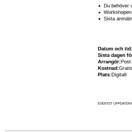
Du behöver v
Workshopen k
Sista anmäln
Datum och tid
Sista dagen f
Arrangör:
Post
Kostnad:
Grati
Plats:
Digitalt
EVENTET UPPDATERA