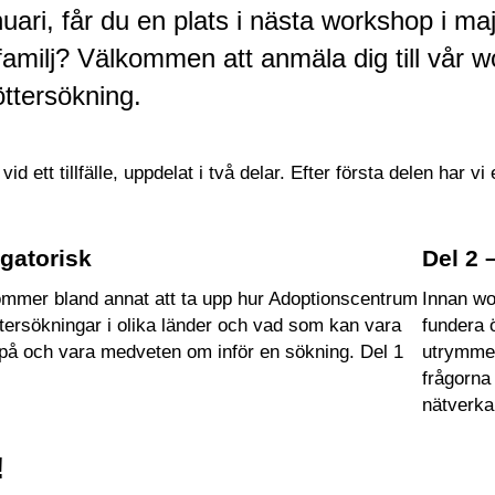
nuari, får du en plats i nästa workshop i ma
familj? Välkommen att anmäla dig till vår w
öttersökning.
id ett tillfälle, uppdelat i två delar. Efter första delen har
igatorisk
Del 2 
mer bland annat att ta upp hur Adoptionscentrum
Innan wo
tersökningar i olika länder och vad som kan vara
fundera 
 på och vara medveten om inför en sökning. Del 1
utrymme 
frågorna
nätverka
!