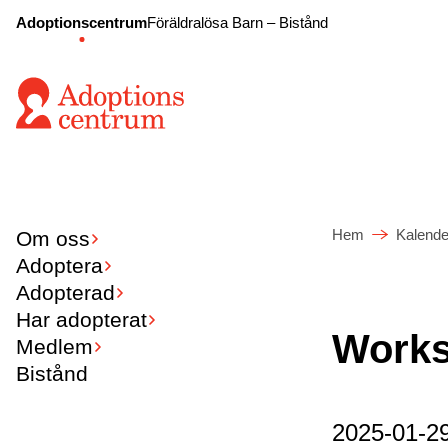
Adoptionscentrum
Föräldralösa Barn – Bistånd
Hem
Kalende
Om oss
Adoptera
Adopterad
Har adopterat
Works
Medlem
Bistånd
2025-01-29