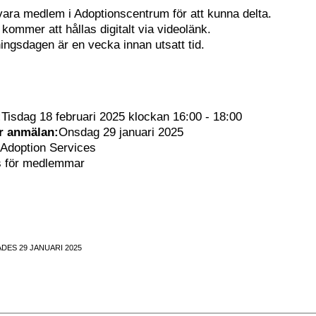
ara medlem i Adoptionscentrum för att kunna delta.
ommer att hållas digitalt via videolänk.
ingsdagen är en vecka innan utsatt tid.
:
Tisdag 18 februari 2025 klockan 16:00 - 18:00
ör anmälan:
Onsdag 29 januari 2025
 Adoption Services
s för medlemmar
DES 29 JANUARI 2025