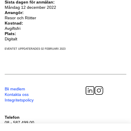
Sista dagen för anmälan:
Måndag 12 december 2022
Arrangör:
Resor och Rötter
Kostnad:
Avgiftsfri
Plats:
Digitalt
EVENTET UPPDATERADES 02 FEBRUARI 2023
Bli medlem
Kontakta oss
Integritetspolicy
Telefon
08 - 587 499 00
Besöksadress