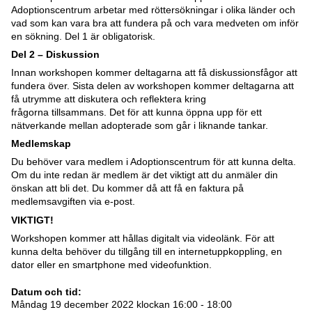
Adoptionscentrum arbetar med röttersökningar i olika länder och
vad som kan vara bra att fundera på och vara medveten om inför
en sökning. Del 1 är obligatorisk.
Del 2 – Diskussion
Innan workshopen kommer deltagarna att få diskussionsfågor att
fundera över. Sista delen av workshopen kommer deltagarna att
få utrymme att diskutera och reflektera kring
frågorna tillsammans. Det för att kunna öppna upp för ett
nätverkande mellan adopterade som går i liknande tankar.
Medlemskap
Du behöver vara medlem i Adoptionscentrum för att kunna delta.
Om du inte redan är medlem är det viktigt att du anmäler din
önskan att bli det. Du kommer då att få en faktura på
medlemsavgiften via e-post.
VIKTIGT!
Workshopen kommer att hållas digitalt via videolänk. För att
kunna delta behöver du tillgång till en internetuppkoppling, en
dator eller en smartphone med videofunktion.
Datum och tid:
Måndag 19 december 2022 klockan 16:00 - 18:00