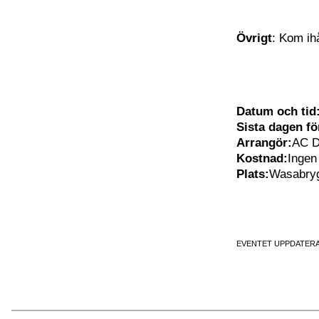
Övrigt
: Kom ih
Datum och tid
Sista dagen f
Arrangör:
AC D
Kostnad:
Ingen
Plats:
Wasabryg
EVENTET UPPDATERA