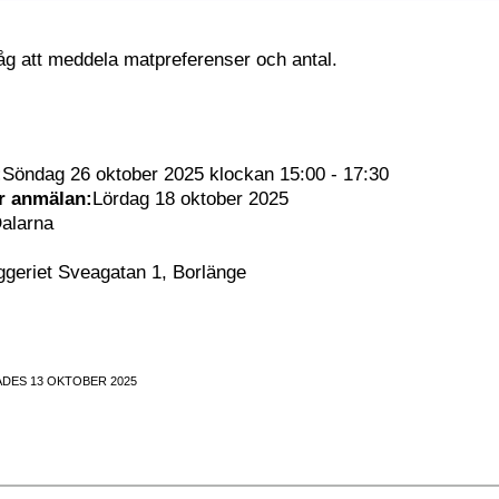
åg att meddela matpreferenser och antal.
:
Söndag 26 oktober 2025 klockan 15:00 - 17:30
ör anmälan:
Lördag 18 oktober 2025
alarna
geriet Sveagatan 1, Borlänge
DES 13 OKTOBER 2025