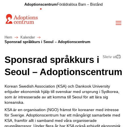
Adoptionscentrum
Föräldralösa Barn – Bistånd
Hem
Kalender
Sponsrad språkkurs i Seoul – Adoptionscentrum
Sponsrad språkkurs i
Skriv ut
Seoul – Adoptionscentrum
Korean Swedish Association (KSA) och Dankook University
erbjuder ekonomisk hjälp till svenskar med ursprung i Sydkorea,
som är intresserade av att komma till Seoul för att lära sig
koreanska.
KSA är en organisation (NGO) främst för koreaner med intresse
för Sverige. Adoptionscentrum har ett mångårigt samarbete med
KSA, framför allt i samband med våra organiserade
gruppåterresor. Under flera år har KSA också erbjudit ekonomisk