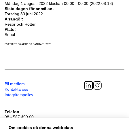
Måndag 1 augusti 2022 klockan 00:00 - 00:00 (2022.08.18)
Sista dagen för anmälan:
Torsdag 30 juni 2022
Arrangör:
Resor och Rötter
Plats:
Seoul
EVENTET SKAPAD 18 JANUARI 2023
Bli medlem
Kontakta oss
Integritetspolicy
Telefon
08 - 587 499 00
Besöksadress
Sveavägen 41
Om cookies på denna webbplats