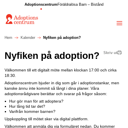
Adoptionscentrum
Föräldralösa Barn – Bistånd
Hem
Kalender
Nyfiken på adoption?
Nyfiken på adoption?
Skriv ut
Välkommen till ett digitalt möte mellan klockan 17:00 och cirka
18:30.
Adoptionscentrum bjuder in dig som går i adoptionstankar, men
kanske ännu inte kommit så långt i dina planer. Våra
adoptionsrådgivare berättar och svarar på frågor såsom:
Hur gör man för att adoptera?
Hur lång tid tar det?
Varifrån kommer barnen?
Uppkoppling till mötet sker via digital plattform.
Välkommen att anmäla dig via formuläret nedan. Du kommer