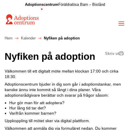
Adoptionscentrum
Föräldralösa Barn – Bistånd
Hem
Kalender
Nyfiken på adoption
Nyfiken på adoption
Skriv ut
Välkommen till ett digitalt möte mellan klockan 17:00 och cirka
18:30.
Adoptionscentrum bjuder in dig som går i adoptionstankar, men
kanske ännu inte kommit så långt i dina planer. Våra
adoptionsrådgivare berättar och svarar på frågor såsom:
Hur gör man för att adoptera?
Hur lång tid tar det?
Varifrån kommer barnen?
Uppkoppling till mötet sker via digital plattform.
Välkommen att anmäla dig via formuläret nedan. Du kommer