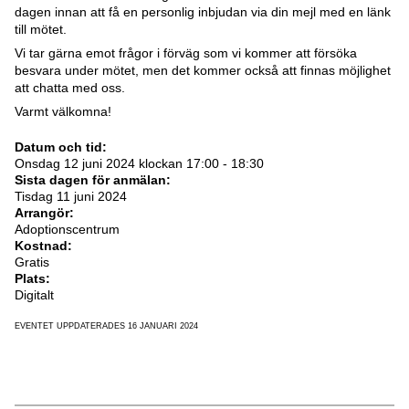
dagen innan att få en personlig inbjudan via din mejl med en länk
till mötet.
Vi tar gärna emot frågor i förväg som vi kommer att försöka
besvara under mötet, men det kommer också att finnas möjlighet
att chatta med oss.
Varmt välkomna!
Datum och tid:
Onsdag 12 juni 2024 klockan 17:00 - 18:30
Sista dagen för anmälan:
Tisdag 11 juni 2024
Arrangör:
Adoptionscentrum
Kostnad:
Gratis
Plats:
Digitalt
EVENTET UPPDATERADES 16 JANUARI 2024