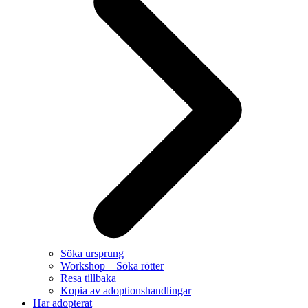
Söka ursprung
Workshop – Söka rötter
Resa tillbaka
Kopia av adoptionshandlingar
Har adopterat