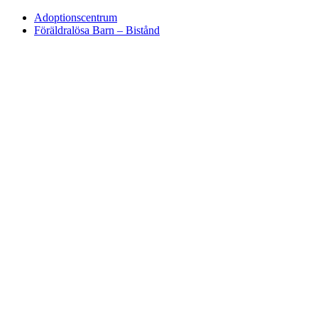
Adoptionscentrum
Föräldralösa Barn – Bistånd