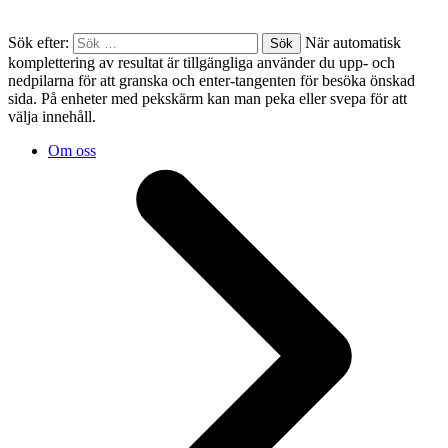
Sök efter:
När automatisk
komplettering av resultat är tillgängliga använder du upp- och
nedpilarna för att granska och enter-tangenten för besöka önskad
sida. På enheter med pekskärm kan man peka eller svepa för att
välja innehåll.
Om oss