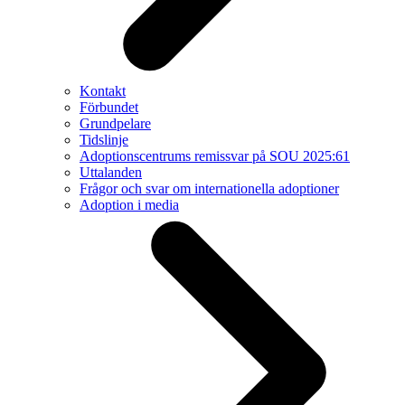
Kontakt
Förbundet
Grundpelare
Tidslinje
Adoptionscentrums remissvar på SOU 2025:61
Uttalanden
Frågor och svar om internationella adoptioner
Adoption i media