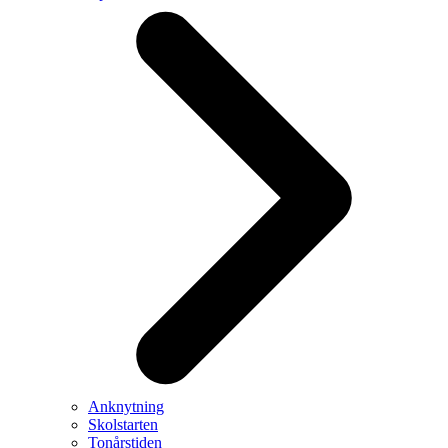
Anknytning
Skolstarten
Tonårstiden