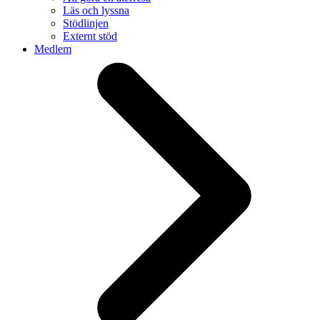
Läs och lyssna
Stödlinjen
Externt stöd
Medlem