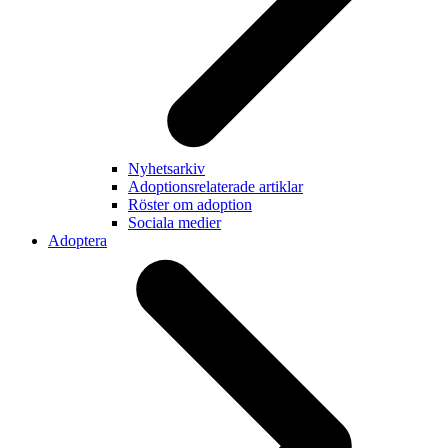
Nyhetsarkiv
Adoptionsrelaterade artiklar
Röster om adoption
Sociala medier
Adoptera