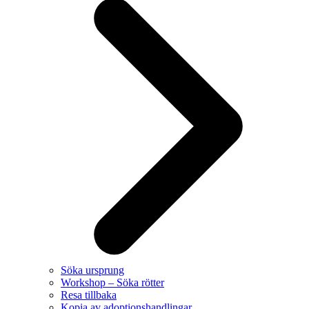
Söka ursprung
Workshop – Söka rötter
Resa tillbaka
Kopia av adoptionshandlingar