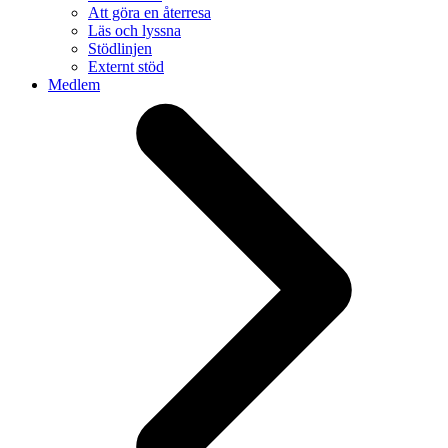
Att göra en återresa
Läs och lyssna
Stödlinjen
Externt stöd
Medlem