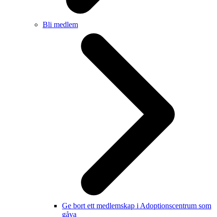
Bli medlem
Ge bort ett medlemskap i Adoptionscentrum som
gåva