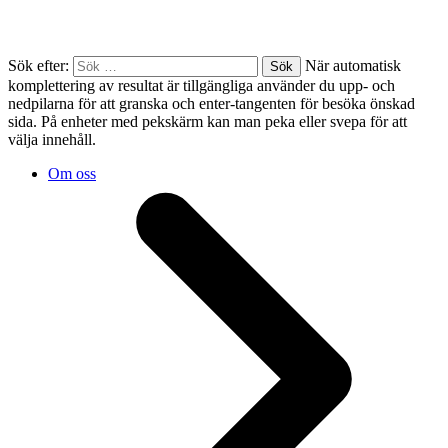
Sök efter:
När automatisk
komplettering av resultat är tillgängliga använder du upp- och
nedpilarna för att granska och enter-tangenten för besöka önskad
sida. På enheter med pekskärm kan man peka eller svepa för att
välja innehåll.
Om oss