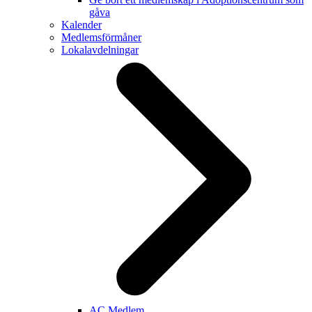
gåva
Kalender
Medlemsförmåner
Lokalavdelningar
AC Medlem