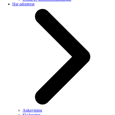
Har adopterat
Anknytning
Skolstarten