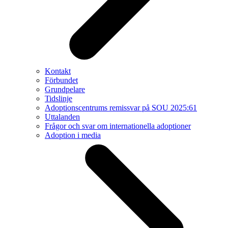
Kontakt
Förbundet
Grundpelare
Tidslinje
Adoptionscentrums remissvar på SOU 2025:61
Uttalanden
Frågor och svar om internationella adoptioner
Adoption i media