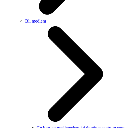
Bli medlem
Ge bort ett medlemskap i Adoptionscentrum som