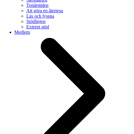
Tonårstiden
Att göra en återresa
Läs och lyssna
Stödlinjen
Externt stöd
Medlem