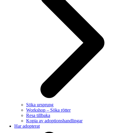
Söka ursprung
Workshop – Söka rötter
Resa tillbaka
Kopia av adoptionshandlingar
Har adopterat