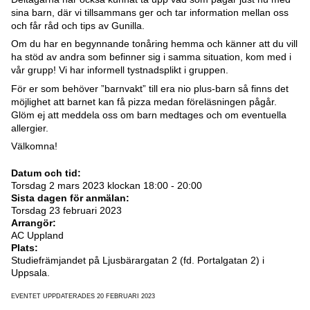
sina barn, där vi tillsammans ger och tar information mellan oss
och får råd och tips av Gunilla.
Om du har en begynnande tonåring hemma och känner att du vill
ha stöd av andra som befinner sig i samma situation, kom med i
vår grupp! Vi har informell tystnadsplikt i gruppen.
För er som behöver ”barnvakt” till era nio plus-barn så finns det
möjlighet att barnet kan få pizza medan föreläsningen pågår.
Glöm ej att meddela oss om barn medtages och om eventuella
allergier.
Välkomna!
Datum och tid:
Torsdag 2 mars 2023 klockan 18:00 - 20:00
Sista dagen för anmälan:
Torsdag 23 februari 2023
Arrangör:
AC Uppland
Plats:
Studiefrämjandet på Ljusbärargatan 2 (fd. Portalgatan 2) i
Uppsala.
EVENTET UPPDATERADES 20 FEBRUARI 2023