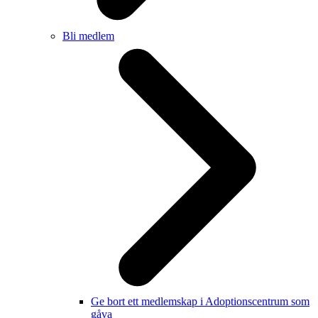
Bli medlem
Ge bort ett medlemskap i Adoptionscentrum som
gåva