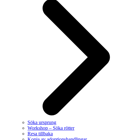
Söka ursprung
Workshop – Söka rötter
Resa tillbaka
Kopia av adoptionshandlingar