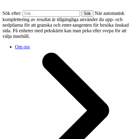
Sök efter:
När automatisk
komplettering av resultat är tillgängliga använder du upp- och
nedpilarna för att granska och enter-tangenten för besöka önskad
sida. På enheter med pekskärm kan man peka eller svepa för att
välja innehåll.
Om oss