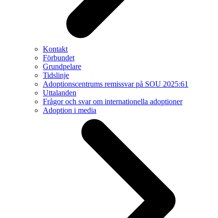
Kontakt
Förbundet
Grundpelare
Tidslinje
Adoptionscentrums remissvar på SOU 2025:61
Uttalanden
Frågor och svar om internationella adoptioner
Adoption i media