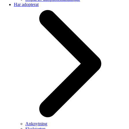
Har adopterat
Anknytning
Skolstarten