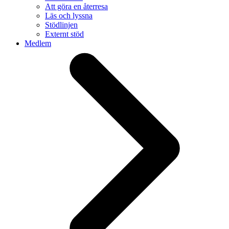
Att göra en återresa
Läs och lyssna
Stödlinjen
Externt stöd
Medlem