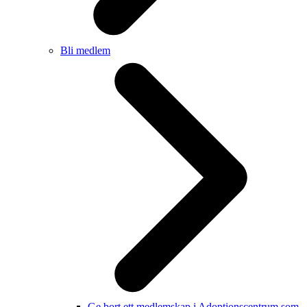
Bli medlem
Ge bort ett medlemskap i Adoptionscentrum som