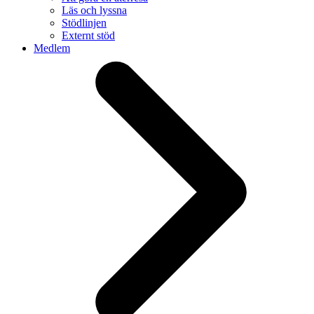
Läs och lyssna
Stödlinjen
Externt stöd
Medlem