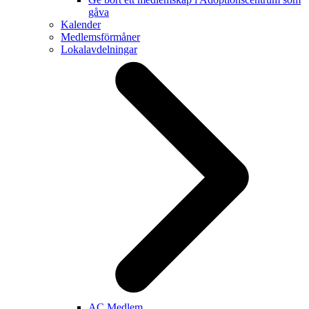
gåva
Kalender
Medlemsförmåner
Lokalavdelningar
AC Medlem