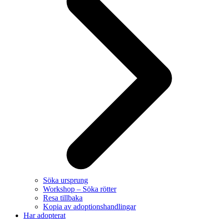
Söka ursprung
Workshop – Söka rötter
Resa tillbaka
Kopia av adoptionshandlingar
Har adopterat