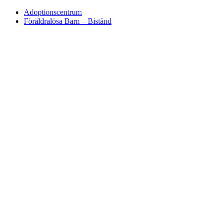
Adoptionscentrum
Föräldralösa Barn – Bistånd