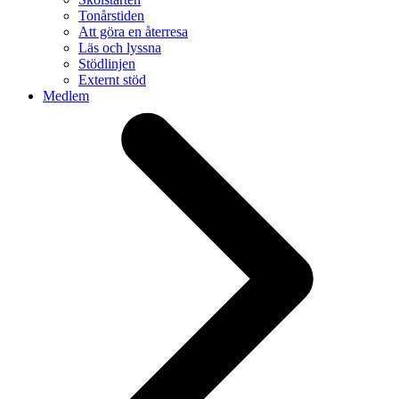
Tonårstiden
Att göra en återresa
Läs och lyssna
Stödlinjen
Externt stöd
Medlem