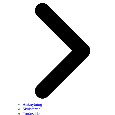
Anknytning
Skolstarten
Tonårstiden