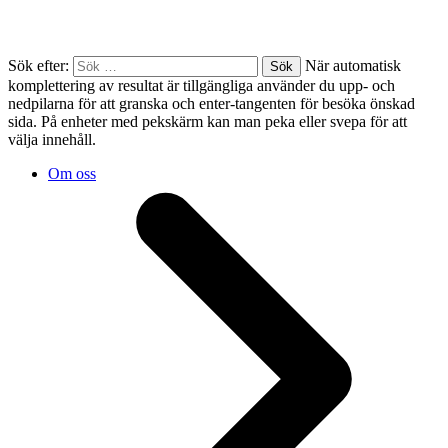
Sök efter:
När automatisk
komplettering av resultat är tillgängliga använder du upp- och
nedpilarna för att granska och enter-tangenten för besöka önskad
sida. På enheter med pekskärm kan man peka eller svepa för att
välja innehåll.
Om oss