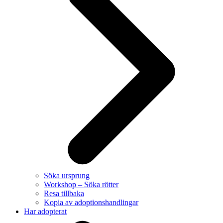
Söka ursprung
Workshop – Söka rötter
Resa tillbaka
Kopia av adoptionshandlingar
Har adopterat