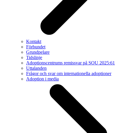
Kontakt
Förbundet
Grundpelare
Tidslinje
Adoptionscentrums remissvar på SOU 2025:61
Uttalanden
Frågor och svar om internationella adoptioner
Adoption i media