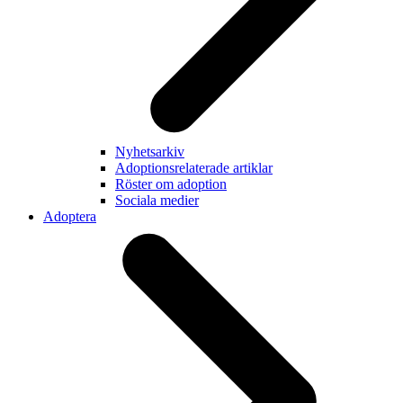
Nyhetsarkiv
Adoptionsrelaterade artiklar
Röster om adoption
Sociala medier
Adoptera