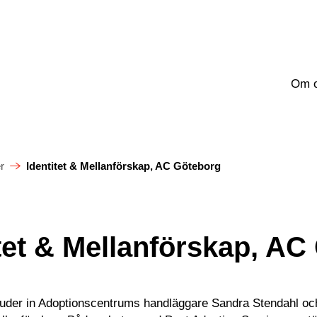
Om 
r
Identitet & Mellanförskap, AC Göteborg
itet & Mellanförskap, AC
der in Adoptionscentrums handläggare Sandra Stendahl och C