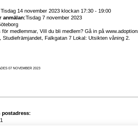
:
Tisdag 14 november 2023 klockan 17:30 - 19:00
ör anmälan:
Tisdag 7 november 2023
öteborg
s för medlemmar, Vill du bli medlem? Gå in på www.adoptio
 Studiefrämjandet, Falkgatan 7 Lokal: Utsikten våning 2.
DES 07 NOVEMBER 2023
Besöksadress
1
kholm