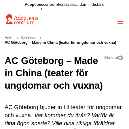
Adoptionscentrum
Föräldralösa Barn – Bistånd
Hem
Kalender
AC Göteborg – Made in China (teater för ungdomar och vuxna)
AC Göteborg – Made
Skriv ut
in China (teater för
ungdomar och vuxna)
AC Göteborg bjuder in till teater för ungdomar
och vuxna.
Var kommer du ifrån? Varför är
dina ögon sneda? Ville dina riktiga föräldrar